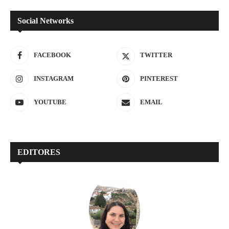
Social Networks
FACEBOOK
TWITTER
INSTAGRAM
PINTEREST
YOUTUBE
EMAIL
EDITORES