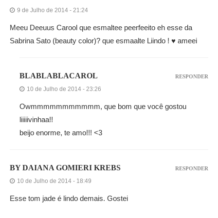
9 de Julho de 2014 - 21:24
Meeu Deeuus Carool que esmaltee peerfeeito eh esse da
Sabrina Sato (beauty color)? que esmaalte Liindo ! ♥ ameei
BLABLABLACAROL
RESPONDER
10 de Julho de 2014 - 23:26
Owmmmmmmmmmmm, que bom que você gostou
liiiiivinhaa!!
beijo enorme, te amo!!! <3
BY DAIANA GOMIERI KREBS
RESPONDER
10 de Julho de 2014 - 18:49
Esse tom jade é lindo demais. Gostei