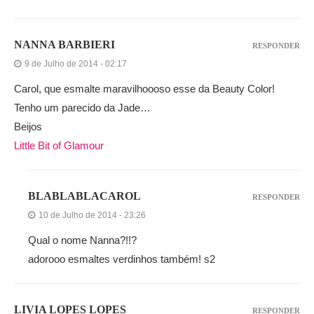
NANNA BARBIERI
RESPONDER
9 de Julho de 2014 - 02:17
Carol, que esmalte maravilhoooso esse da Beauty Color!
Tenho um parecido da Jade…
Beijos
Little Bit of Glamour
BLABLABLACAROL
RESPONDER
10 de Julho de 2014 - 23:26
Qual o nome Nanna?!!?
adorooo esmaltes verdinhos também! s2
LIVIA LOPES LOPES
RESPONDER