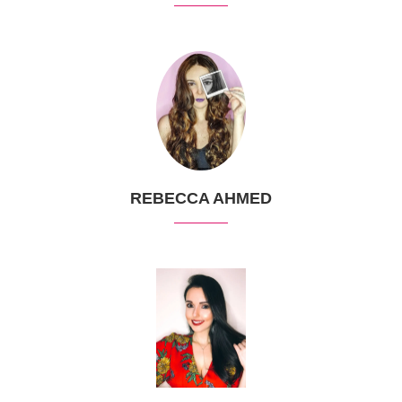
REBECCA AHMED