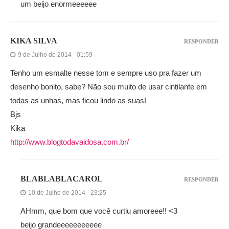
um beijo enormeeeeee
KIKA SILVA
RESPONDER
9 de Julho de 2014 - 01:59
Tenho um esmalte nesse tom e sempre uso pra fazer um
desenho bonito, sabe? Não sou muito de usar cintilante em
todas as unhas, mas ficou lindo as suas!
Bjs
Kika
http://www.blogtodavaidosa.com.br/
BLABLABLACAROL
RESPONDER
10 de Julho de 2014 - 23:25
AHmm, que bom que você curtiu amoreee!! <3
beijo grandeeeeeeeeeee