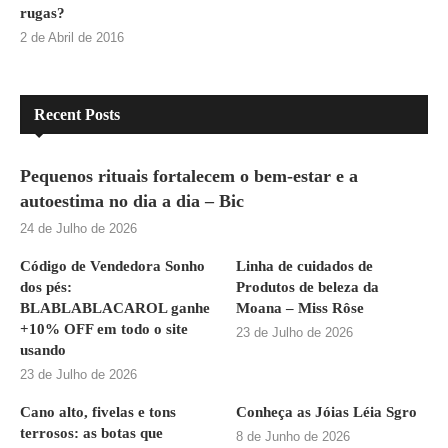
rugas?
2 de Abril de 2016
Recent Posts
Pequenos rituais fortalecem o bem-estar e a
autoestima no dia a dia – Bic
24 de Julho de 2026
Código de Vendedora Sonho
Linha de cuidados de
dos pés:
Produtos de beleza da
BLABLABLACAROL ganhe
Moana – Miss Rôse
+10% OFF em todo o site
23 de Julho de 2026
usando
23 de Julho de 2026
Cano alto, fivelas e tons
Conheça as Jóias Léia Sgro
terrosos: as botas que
8 de Junho de 2026