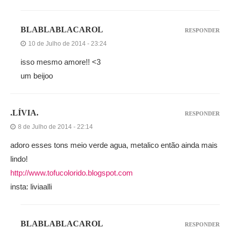
BLABLABLACAROL
RESPONDER
10 de Julho de 2014 - 23:24
isso mesmo amore!! <3
um beijoo
.LÍVIA.
RESPONDER
8 de Julho de 2014 - 22:14
adoro esses tons meio verde agua, metalico então ainda mais
lindo!
http://www.tofucolorido.blogspot.com
insta: liviaalli
BLABLABLACAROL
RESPONDER