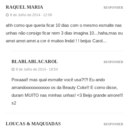
RAQUEL MARIA
RESPONDER
8 de Julho de 2014 - 12:06
ahh como que queria ficar 10 dias com o mesmo esmalte nas
unhas não consigo ficar nem 3 dias imagina 10…haha,mas eu
amei amei amei a cor é muitoo linda! ! ! beijus Carol…
BLABLABLACAROL
RESPONDER
8 de Julho de 2014 - 19:54
Poxaaa!! mas qual esmalte você usa?!?! Eu ando
amandooooooooooo os da Beauty Color!! E como disse,
duram MUITO nas minhas unhas! <3 Beijo grande amore!!!
s2
LOUCAS & MAQUIADAS
RESPONDER