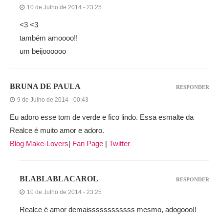
10 de Julho de 2014 - 23:25
<3 <3
também amoooo!!
um beijoooooo
BRUNA DE PAULA
RESPONDER
9 de Julho de 2014 - 00:43
Eu adoro esse tom de verde e fico lindo. Essa esmalte da
Realce é muito amor e adoro.
Blog Make-Lovers
|
Fan Page
|
Twitter
BLABLABLACAROL
RESPONDER
10 de Julho de 2014 - 23:25
Realce é amor demaissssssssssss mesmo, adogooo!!