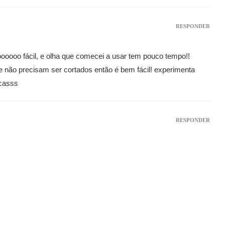
RESPONDER
ooooo fácil, e olha que comecei a usar tem pouco tempo!!
não precisam ser cortados então é bem fácil! experimenta
ocasss
RESPONDER