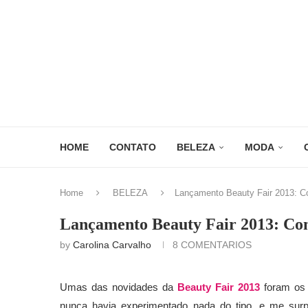
HOME
CONTATO
BELEZA
MODA
Home
BELEZA
Lançamento Beauty Fair 2013: Co
Lançamento Beauty Fair 2013: Com
by
Carolina Carvalho
8 COMENTARIOS
Umas das novidades da
Beauty Fair 2013
foram o
nunca havia experimentado nada do tipo, e me surpr