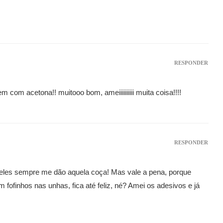
RESPONDER
com acetona!! muitooo bom, ameiiiiiiiiii muita coisa!!!!
RESPONDER
 eles sempre me dão aquela coça! Mas vale a pena, porque
 fofinhos nas unhas, fica até feliz, né? Amei os adesivos e já