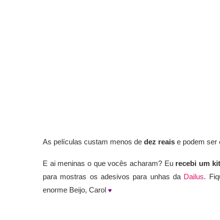
As películas custam menos de
dez reais
e podem ser 
E ai meninas o que vocês acharam? Eu
recebi um ki
para mostras os adesivos para unhas da
Dailus
. Fi
enorme Beijo, Carol
♥