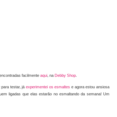
encontradas facilmente
aqui
, na
Debby Shop
.
t
para testar, já
experimentei os esmaltes
e agora estou ansiosa
quem ligadas que elas estarão no esmaltando da semana! Um