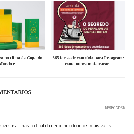
tra no clima da Copa do
365 ideias de conteúdo para Instagram:
Mundo e...
como nunca mais travar...
MENTARIOS
RESPONDER
ivos rs…mas no final dá certo meio torinhos mais vai rs…