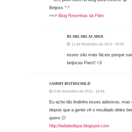
Beijoss *-*
==>
Blog Resenhas da Pâm
BLABLABLACAROL
12 de Novembro de 2013 - 00:01
esses são mais fáceis porque saem 
beijocas Pam!! <3
SAMMY ROTHSCHILD
8 de Novembro de 2013 - 18:46
Eu acho tão lindinho esses adesivos, mas
depois que a gente vê o resultado deles bem
quero 🙁
http://ladiabolique.blogspot.com