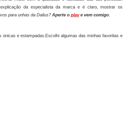
explicação da especialista da marca e é claro, mostrar os
ivos para unhas da Dailus?
Aperte o
play
e vem comigo
.
lhas únicas e estampadas.Escolhi algumas das minhas favoritas e