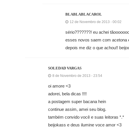
BLABLABLACAROL
12 de Novembro de 2013 - 00:02
sério???????/ eu achei tãooooooo
esses novos saem com acetona e 
depois me diz o que achou!! beij
SOLEDAD VARGAS
8 de Novembro de 2013 - 23:54
oi amore <3
adorei, bela dicas !!!!
a postagem super bacana hein
continue assim, amei seu blog.
também convido você e suas leitoras *.*
beijokass e deus ilumine voce amor <3