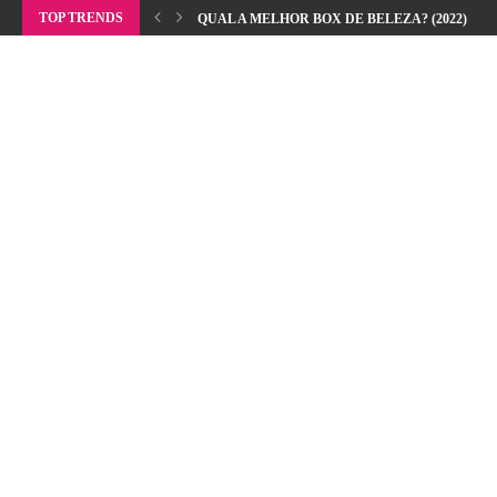
TOP TRENDS
QUAL A MELHOR BOX DE BELEZA? (2022)