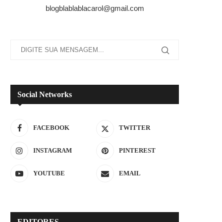
blogblablablacarol@gmail.com
Social Networks
FACEBOOK
TWITTER
INSTAGRAM
PINTEREST
YOUTUBE
EMAIL
EDITORES