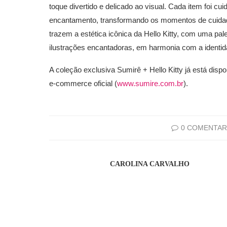
toque divertido e delicado ao visual. Cada item foi c
encantamento, transformando os momentos de cuidad
trazem a estética icônica da Hello Kitty, com uma pale
ilustrações encantadoras, em harmonia com a identid
A coleção exclusiva Sumirê + Hello Kitty já está disp
e-commerce oficial (
www.sumire.com.br
).
0 COMENTAR
CAROLINA CARVALHO