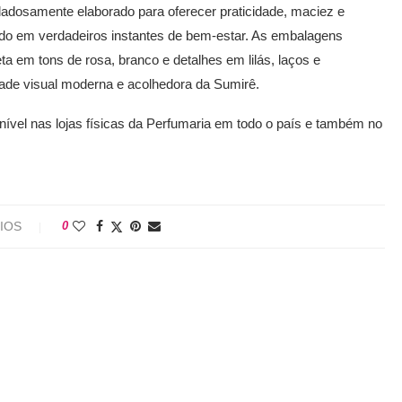
uidadosamente elaborado para oferecer praticidade, maciez e
o em verdadeiros instantes de bem-estar. As embalagens
ta em tons de rosa, branco e detalhes em lilás, laços e
ade visual moderna e acolhedora da Sumirê.
onível nas lojas físicas da Perfumaria em todo o país e também no
IOS
0