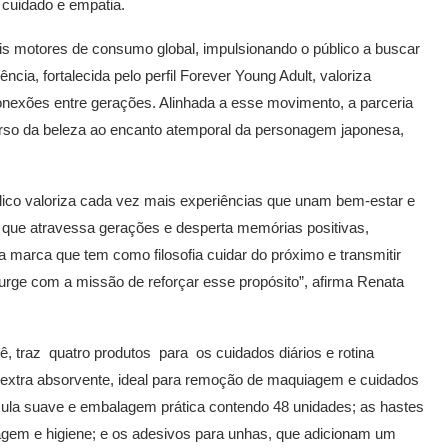
cuidado e empatia.
is motores de consumo global, impulsionando o público a buscar
ia, fortalecida pelo perfil Forever Young Adult, valoriza
onexões entre gerações. Alinhada a esse movimento, a parceria
verso da beleza ao encanto atemporal da personagem japonesa,
.
o valoriza cada vez mais experiências que unam bem-estar e
al que atravessa gerações e desperta memórias positivas,
marca que tem como filosofia cuidar do próximo e transmitir
urge com a missão de reforçar esse propósito”, afirma Renata
ê, traz quatro produtos para os cuidados diários e rotina
extra absorvente, ideal para remoção de maquiagem e cuidados
mula suave e embalagem prática contendo 48 unidades; as hastes
iagem e higiene; e os adesivos para unhas, que adicionam um