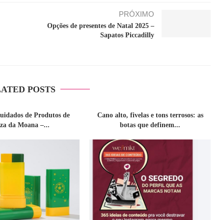
PRÓXIMO
Opções de presentes de Natal 2025 –
Sapatos Piccadilly
ATED POSTS
cuidados de Produtos de
Cano alto, fivelas e tons terrosos: as
eza da Moana –...
botas que definem...