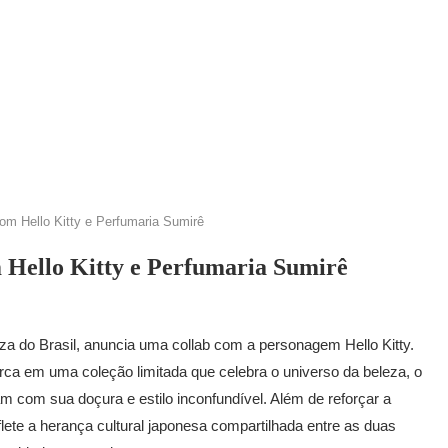
om Hello Kitty e Perfumaria Sumirê
 Hello Kitty e Perfumaria Sumirê
a do Brasil, anuncia uma collab com a personagem Hello Kitty.
arca em uma coleção limitada que celebra o universo da beleza, o
am com sua doçura e estilo inconfundível. Além de reforçar a
reflete a herança cultural japonesa compartilhada entre as duas