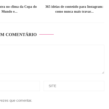
ntra no clima da Copa do
365 ideias de conteúdo para Instagram:
Mundo e...
como nunca mais travar...
UM COMENTÁRIO
 vezes que comentar.