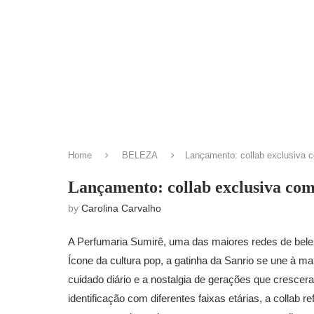
Home
BELEZA
Lançamento: collab exclusiva c
Lançamento: collab exclusiva com
by
Carolina Carvalho
A Perfumaria Sumirê, uma das maiores redes de belez
Ícone da cultura pop, a gatinha da Sanrio se une à m
cuidado diário e a nostalgia de gerações que crescer
identificação com diferentes faixas etárias, a collab 