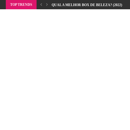
TOP TRENDS
QUAL A MELHOR BOX DE BELEZA? (2022)