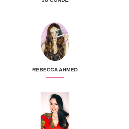
REBECCA AHMED