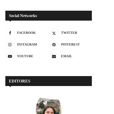
Social Networks
FACEBOOK
TWITTER
INSTAGRAM
PINTEREST
YOUTUBE
EMAIL
EDITORES