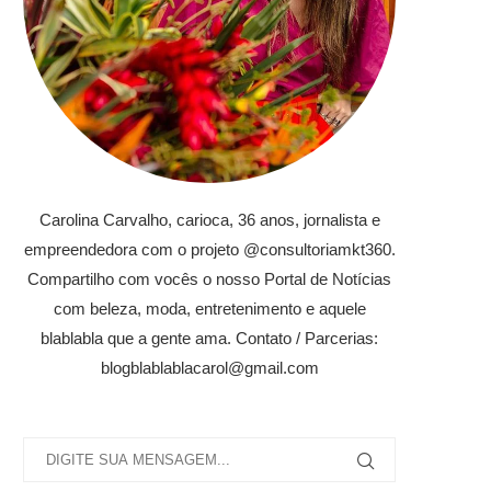
Carolina Carvalho, carioca, 36 anos, jornalista e
empreendedora com o projeto @consultoriamkt360.
Compartilho com vocês o nosso Portal de Notícias
com beleza, moda, entretenimento e aquele
blablabla que a gente ama. Contato / Parcerias:
blogblablablacarol@gmail.com