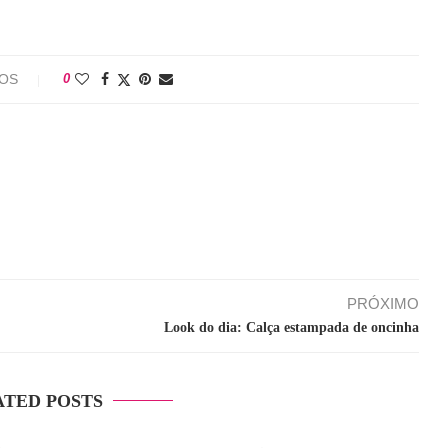
IOS
0
PRÓXIMO
Look do dia: Calça estampada de oncinha
ATED POSTS