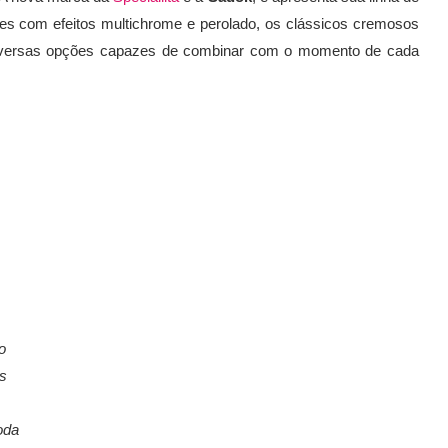
s com efeitos multichrome e perolado, os clássicos cremosos
diversas opções capazes de combinar com o momento de cada
o
s
oda