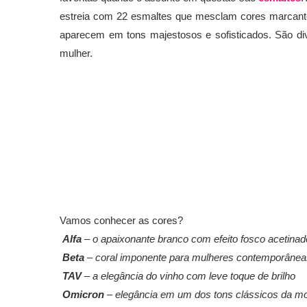
estreia com 22 esmaltes que mesclam cores marcante
aparecem em tons majestosos e sofisticados. São 
mulher.
Vamos conhecer as cores?
Alfa
– o apaixonante branco com efeito fosco acetinad
Beta
– coral imponente para mulheres contemporânea
TAV
– a elegância do vinho com leve toque de brilho
Omicron
– elegância em um dos tons clássicos da m