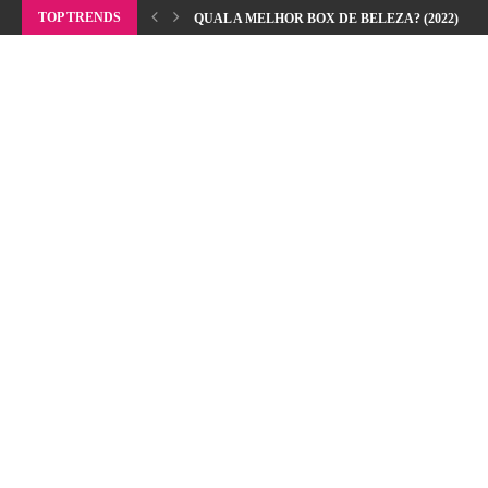
TOP TRENDS
QUAL A MELHOR BOX DE BELEZA? (2022)