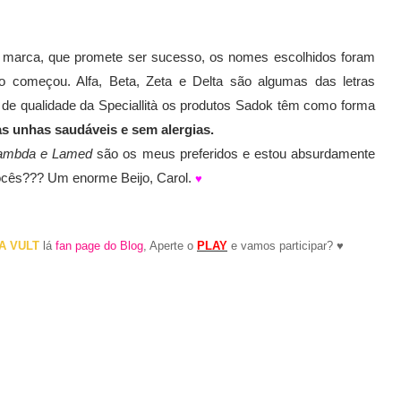
arca, que promete ser sucesso, os nomes escolhidos foram
do começou. Alfa, Beta, Zeta e Delta são algumas das letras
 de qualidade da Speciallità os produtos Sadok têm como forma
s unhas saudáveis e sem alergias.
Lambda e Lamed
são os meus preferidos e estou absurdamente
 vocês??? Um enorme Beijo, Carol.
♥
A VULT
lá
fan page do Blog
, Aperte o
PLAY
e vamos participar?
♥