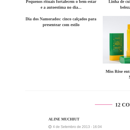
Pequenos rituais fortalecem o bem-estar
Linha de cu
e a autoestima no dia...
belez
Dia dos Namorados: cinco calçados para
presentear com estilo
Miss Rôse en
12 C
ALINE MUCHIUT
4 de Setembro de 2013 - 16:04