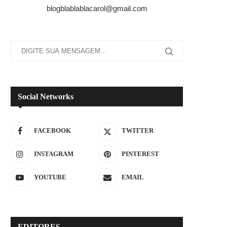
blogblablablacarol@gmail.com
Social Networks
FACEBOOK
TWITTER
INSTAGRAM
PINTEREST
YOUTUBE
EMAIL
EDITORES