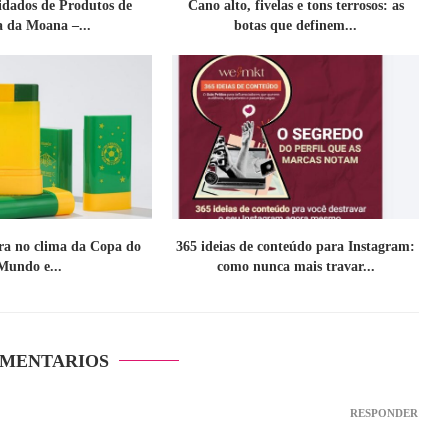
idados de Produtos de
Cano alto, fivelas e tons terrosos: as
a da Moana –...
botas que definem...
tra no clima da Copa do
365 ideias de conteúdo para Instagram:
Mundo e...
como nunca mais travar...
OMENTARIOS
RESPONDER