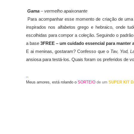
Gama
– vermelho apaixonante
Para acompanhar esse momento de criação de uma m
inspirados nos alfabetos grego e hebraico, onde tu
escolhidas para compor a coleção. Seguindo o padrão
a base
3FREE – um cuidado essencial para manter a
E ai meninas, gostaram? Confesso que o
Tav, Yod, 
ansiosa para testá-los. Quais foram os preferidos de
–
Meus amores, está rolando o
SORTEIO
de um
SUPER KIT D