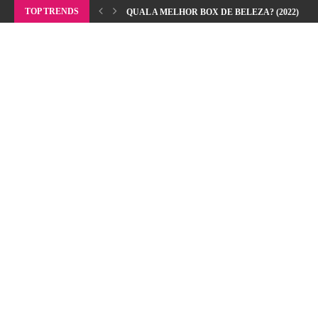
TOP TRENDS
QUAL A MELHOR BOX DE BELEZA? (2022)