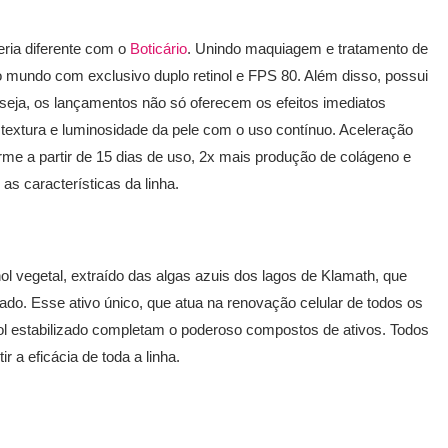
ria diferente com o
Boticário
. Unindo maquiagem e tratamento de
 mundo com exclusivo duplo retinol e FPS 80. Além disso, possui
seja, os lançamentos não só oferecem os efeitos imediatos
extura e luminosidade da pele com o uso contínuo. Aceleração
irme a partir de 15 dias de uso, 2x mais produção de colágeno e
as características da linha.
nol vegetal, extraído das algas azuis dos lagos de Klamath, que
ado. Esse ativo único, que atua na renovação celular de todos os
inol estabilizado completam o poderoso compostos de ativos. Todos
r a eficácia de toda a linha.