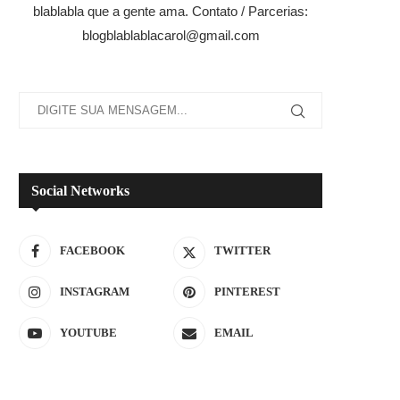
blablabla que a gente ama. Contato / Parcerias:
blogblablablacarol@gmail.com
Social Networks
FACEBOOK
TWITTER
INSTAGRAM
PINTEREST
YOUTUBE
EMAIL