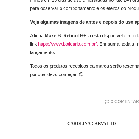
para observar o comportamento e os efeitos do produt
Veja algumas imagens de antes e depois do uso ap
A linha
Make B. Retinol H+
já
está disponível em tod
link
https://www.boticario.com.br/.
Em suma, toda a li
lançamento.
Todos os produtos recebidos da marca serão resenha
por qual devo começar. 😉
0 COMENTAR
CAROLINA CARVALHO