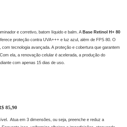
luminador e corretivo, batom líquido e balm. A
Base Retinol H+ 80
, oferece proteção contra UVA+++ e luz azul, além de FPS 80. O
 com tecnologia avançada. A proteção e cobertura que garantem
 Com ela, a renovação celular é acelerada, a produção do
radiante com apenas 15 dias de uso.
R$ 85,90
ível. Atua em 3 dimensões, ou seja, preenche e reduz a