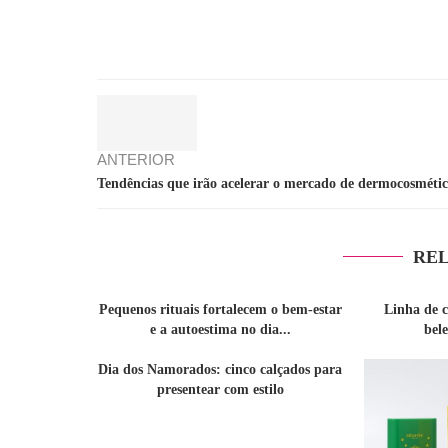
ANTERIOR
Tendências que irão acelerar o mercado de dermocosmétic
REL
Pequenos rituais fortalecem o bem-estar
Linha de 
e a autoestima no dia...
bel
Dia dos Namorados: cinco calçados para
presentear com estilo