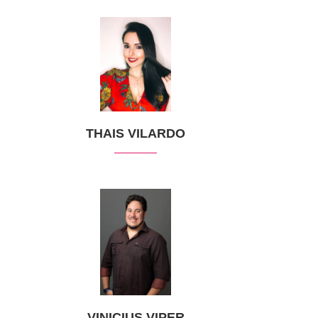
THAIS VILARDO
VINICIUS VIPER