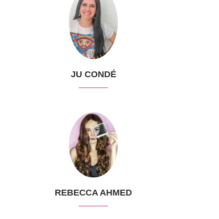
JU CONDÉ
REBECCA AHMED