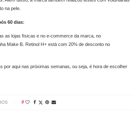
o na pele.
ós 60 dias:
as as lojas físicas e no e-commerce da marca, no
nha Make B. Retinol H+ está com 20% de desconto no
s por aqui nas próximas semanas, ou seja, é hora de escolher
IOS
0