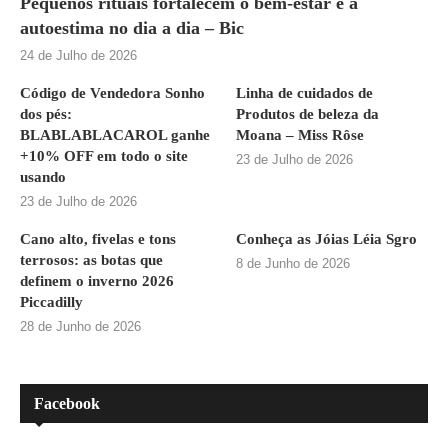
Pequenos rituais fortalecem o bem-estar e a
autoestima no dia a dia – Bic
24 de Julho de 2026
Código de Vendedora Sonho
Linha de cuidados de
dos pés:
Produtos de beleza da
BLABLABLACAROL ganhe
Moana – Miss Rôse
+10% OFF em todo o site
23 de Julho de 2026
usando
23 de Julho de 2026
Cano alto, fivelas e tons
Conheça as Jóias Léia Sgro
terrosos: as botas que
8 de Junho de 2026
definem o inverno 2026
Piccadilly
28 de Junho de 2026
Facebook