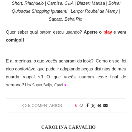
Short: Riachuelo | Camisa: C&A | Blazer: Marisa | Bolsa:
Quiosque Shopping Iguatemi | Lenço: Roubei da Mamy |
Sapato: Beira Rio
Quer saber qual batom estou usando?
Aperte o
play
e vem
comigo!!
E ai meninas, o que vocês acharam do look?! Como disse, foi
algo confortável que pude ir adaptando peças distintas de meu
guarda roupa! <3 O que vocês usaram esse final de
semana?
Um Super Beijo, Carol
♥
5 COMENTARIOS
0
CAROLINA CARVALHO