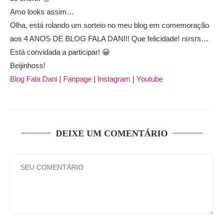
Amo looks assim…
Olha, está rolando um sorteio no meu blog em comemoração
aos 4 ANOS DE BLOG FALA DANI!! Que felicidade! rsrsrs…
Está convidada a participar! 😀
Beijinhoss!
Blog Fala Dani
|
Fanpage
|
Instagram
|
Youtube
DEIXE UM COMENTÁRIO