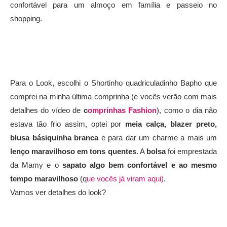
confortável para um almoço em família e passeio no
shopping.
Para o Look, escolhi o Shortinho quadriculadinho Bapho que
comprei na minha última comprinha (e vocês verão com mais
detalhes do vídeo de
c
omprinhas Fashion
), como o dia não
estava tão frio assim, optei por
meia calça, blazer preto,
blusa básiquinha branca
e para dar um charme a mais um
lenço maravilhoso em tons quentes
. A
bolsa
foi emprestada
da Mamy e o
sapato algo bem confortável e ao mesmo
tempo maravilhoso
(q
ue vocês já viram aqui)
.
Vamos ver detalhes do look?