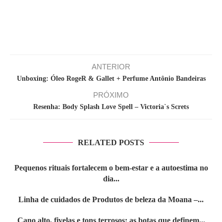
ANTERIOR
Unboxing: Óleo RogeR & Gallet + Perfume Antônio Bandeiras
PRÓXIMO
Resenha: Body Splash Love Spell – Victoria`s Screts
RELATED POSTS
Pequenos rituais fortalecem o bem-estar e a autoestima no
dia...
Linha de cuidados de Produtos de beleza da Moana –...
Cano alto, fivelas e tons terrosos: as botas que definem...