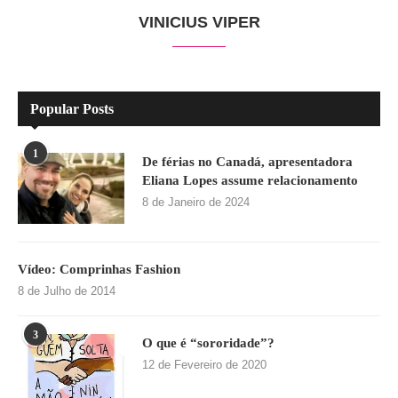
VINICIUS VIPER
Popular Posts
1
De férias no Canadá, apresentadora
Eliana Lopes assume relacionamento
8 de Janeiro de 2024
Vídeo: Comprinhas Fashion
8 de Julho de 2014
3
O que é “sororidade”?
12 de Fevereiro de 2020