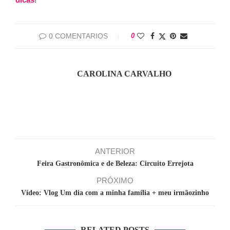
0 COMENTARIOS
0
CAROLINA CARVALHO
ANTERIOR
Feira Gastronômica e de Beleza: Circuito Errejota
PRÓXIMO
Vídeo: Vlog Um dia com a minha família + meu irmãozinho
RELATED POSTS