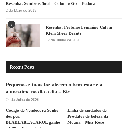
Resenha: Sombras Soul – Color to Go – Eudora
2 de Maio de 2013
6
Resenha: Perfume Feminino Calvin
Klein Sheer Beauty
12 de Junho de 2020
Recent Posts
Pequenos rituais fortalecem o bem-estar e a
autoestima no dia a dia – Bic
24 de Julho de 2026
Código de Vendedora Sonho
Linha de cuidados de
dos pés:
Produtos de beleza da
BLABLABLACAROL ganhe
Moana – Miss Rôse