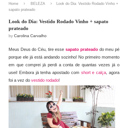
Home
BELEZA
Look do Dia: Vestido Rodado Vinho +
sapato prateado
Look do Dia: Vestido Rodado Vinho + sapato
prateado
by
Carolina Carvalho
Meus Deus do Céu, tire esse
sapato prateado
do meu pé
porque ele já está andando sozinho! No primeiro momento
em que comprei já perdi a conta de quantas vezes já o
usei! Embora já tenha apostado com
short e
calça
, agora
foi a vez do
vestido rodado
!