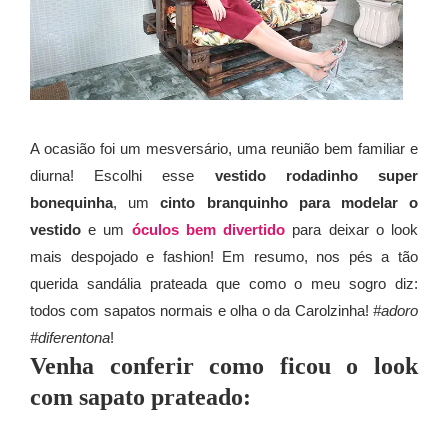
A ocasião foi um mesversário, uma reunião bem familiar e
diurna! Escolhi esse
vestido rodadinho super
bonequinha
, um
cinto branquinho para modelar o
vestido
e um
óculos bem divertido
para deixar o look
mais despojado e fashion! Em resumo, nos pés a tão
querida sandália prateada que como o meu sogro diz:
todos com sapatos normais e olha o da Carolzinha!
#adoro
#diferentona
!
Venha conferir como ficou o
look
com sapato prateado: