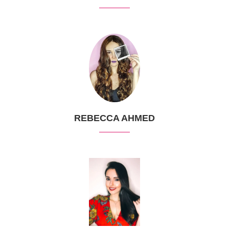
REBECCA AHMED