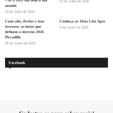
+10% OFF em todo o site
23 de Julho de 2026
usando
23 de Julho de 2026
Cano alto, fivelas e tons
Conheça as Jóias Léia Sgro
terrosos: as botas que
8 de Junho de 2026
definem o inverno 2026
Piccadilly
28 de Junho de 2026
Facebook