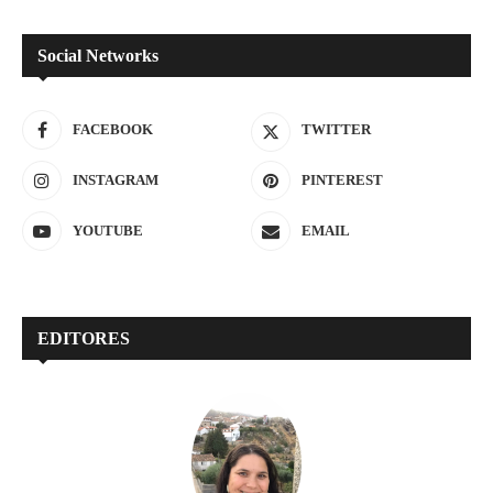
Social Networks
FACEBOOK
TWITTER
INSTAGRAM
PINTEREST
YOUTUBE
EMAIL
EDITORES