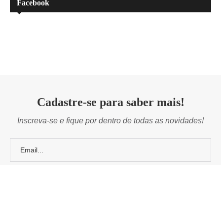
Facebook
Cadastre-se para saber mais!
Inscreva-se e fique por dentro de todas as novidades!