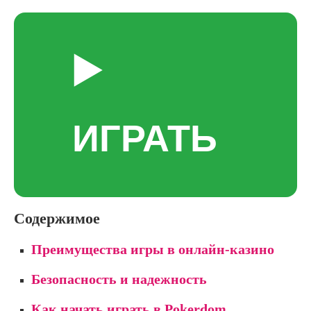
▶️
ИГРАТЬ
Содержимое
Преимущества игры в онлайн-казино
Безопасность и надежность
Как начать играть в Pokerdom