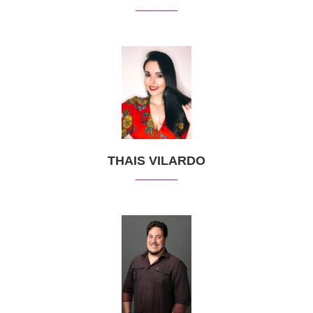
THAIS VILARDO