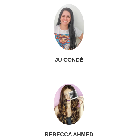
JU CONDÉ
REBECCA AHMED