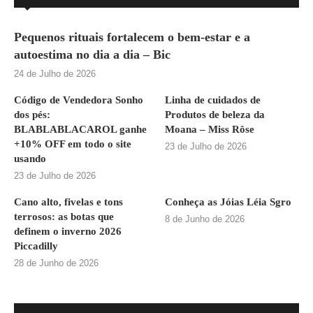
Pequenos rituais fortalecem o bem-estar e a
autoestima no dia a dia – Bic
24 de Julho de 2026
Código de Vendedora Sonho
Linha de cuidados de
dos pés:
Produtos de beleza da
BLABLABLACAROL ganhe
Moana – Miss Rôse
+10% OFF em todo o site
23 de Julho de 2026
usando
23 de Julho de 2026
Cano alto, fivelas e tons
Conheça as Jóias Léia Sgro
terrosos: as botas que
8 de Junho de 2026
definem o inverno 2026
Piccadilly
28 de Junho de 2026