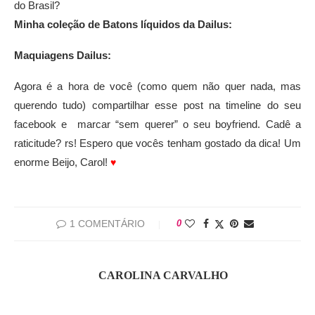
do Brasil?
Minha coleção de Batons líquidos da Dailus:
Maquiagens Dailus:
Agora é a hora de você (como quem não quer nada, mas
querendo tudo) compartilhar esse post na timeline do seu
facebook e marcar “sem querer” o seu boyfriend. Cadê a
raticitude? rs! Espero que vocês tenham gostado da dica! Um
enorme Beijo, Carol!
♥
1 COMENTÁRIO
0
CAROLINA CARVALHO