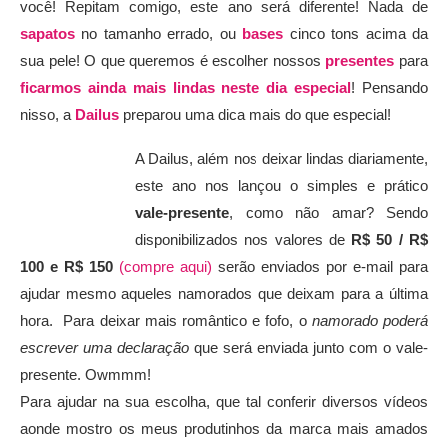
você! Repitam comigo, este ano será diferente! Nada de
sapatos
no tamanho errado, ou
bases
cinco tons acima da
sua pele! O que queremos é escolher nossos
presentes
para
ficarmos ainda mais lindas neste dia especial
! Pensando
nisso, a
Dailus
preparou uma dica mais do que especial!
A Dailus, além nos deixar lindas diariamente,
este ano nos lançou o simples e prático
vale-presente
, como não amar? Sendo
disponibilizados nos valores de
R$ 50 / R$
100 e R$ 150
(compre aqui)
serão enviados por e-mail para
ajudar mesmo aqueles namorados que deixam para a última
hora. Para deixar mais romântico e fofo, o
namorado poderá
escrever uma declaração
que será enviada junto com o vale-
presente. Owmmm!
Para ajudar na sua escolha, que tal conferir diversos vídeos
aonde mostro os meus produtinhos da marca mais amados