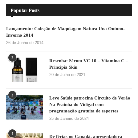
Popular Posts
Lançamento: Coleção de Maquiagem Natura Una Outono-
Inverno 2014
26 de Junho de 2014
2
Resenha: Sérum VC 10 – Vitamina C –
Principia Skin
20 de Julho de 2021
3
Leve Saúde patrocina Circuito de Verão
Na Prainha do Vidigal com
programação gratuita de esportes
25 de Janeiro de 2024
4
De férias no Canadá, apresentadora