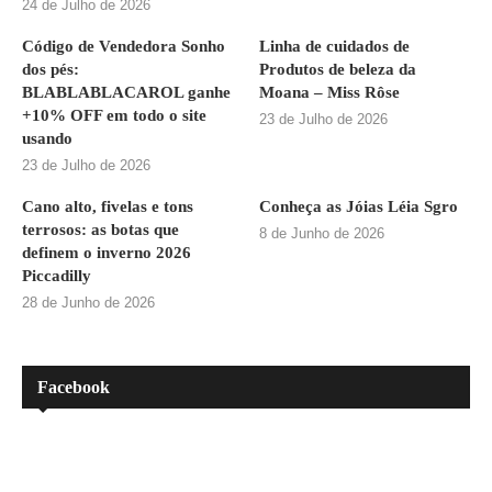
24 de Julho de 2026
Código de Vendedora Sonho
Linha de cuidados de
dos pés:
Produtos de beleza da
BLABLABLACAROL ganhe
Moana – Miss Rôse
+10% OFF em todo o site
23 de Julho de 2026
usando
23 de Julho de 2026
Cano alto, fivelas e tons
Conheça as Jóias Léia Sgro
terrosos: as botas que
8 de Junho de 2026
definem o inverno 2026
Piccadilly
28 de Junho de 2026
Facebook