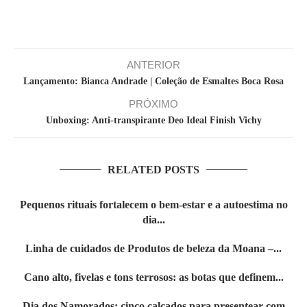
ANTERIOR
Lançamento: Bianca Andrade | Coleção de Esmaltes Boca Rosa
PRÓXIMO
Unboxing: Anti-transpirante Deo Ideal Finish Vichy
RELATED POSTS
Pequenos rituais fortalecem o bem-estar e a autoestima no
dia...
Linha de cuidados de Produtos de beleza da Moana –...
Cano alto, fivelas e tons terrosos: as botas que definem...
Dia dos Namorados: cinco calçados para presentear com