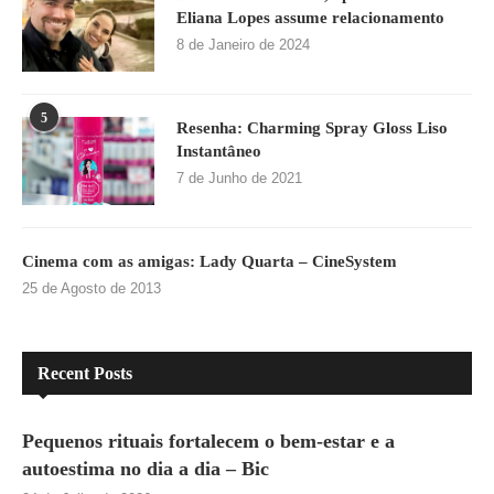
Eliana Lopes assume relacionamento
8 de Janeiro de 2024
5
Resenha: Charming Spray Gloss Liso
Instantâneo
7 de Junho de 2021
Cinema com as amigas: Lady Quarta – CineSystem
25 de Agosto de 2013
Recent Posts
Pequenos rituais fortalecem o bem-estar e a
autoestima no dia a dia – Bic