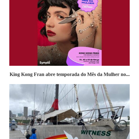
King Kong Fran abre temporada do Mês da Mulher no...