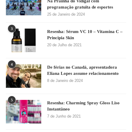
Na Prainha do Vidigal com
programação gratuita de esportes
25 de Janeiro de 2024
3
Resenha: Sérum VC 10 – Vitamina C –
Principia Skin
20 de Julho de 2021
4
De férias no Canadá, apresentadora
Eliana Lopes assume relacionamento
8 de Janeiro de 2024
5
Resenha: Charming Spray Gloss Liso
Instantâneo
7 de Junho de 2021