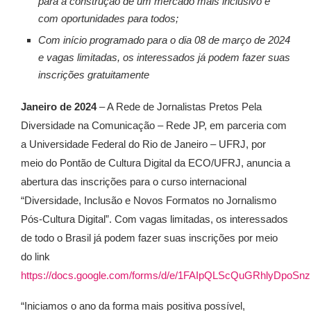
para a construção de um mercado mais inclusivo e
com oportunidades para todos;
Com início programado para o dia 08 de março de 2024
e vagas limitadas, os interessados já podem fazer suas
inscrições gratuitamente
Janeiro de 2024
– A Rede de Jornalistas Pretos Pela
Diversidade na Comunicação – Rede JP, em parceria com
a Universidade Federal do Rio de Janeiro – UFRJ, por
meio do Pontão de Cultura Digital da ECO/UFRJ, anuncia a
abertura das inscrições para o curso internacional
“Diversidade, Inclusão e Novos Formatos no Jornalismo
Pós-Cultura Digital”. Com vagas limitadas, os interessados
de todo o Brasil já podem fazer suas inscrições por meio
do link
https://docs.google.com/forms/d/e/1FAIpQLScQuGRhlyDp
“Iniciamos o ano da forma mais positiva possível,