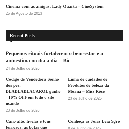
Cinema com as amigas: Lady Quarta – CineSystem
25 de Agosto de 2013
Recent Posts
Pequenos rituais fortalecem o bem-estar e a
autoestima no dia a dia – Bic
24 de Julho de 2026
Código de Vendedora Sonho
Linha de cuidados de
dos pés:
Produtos de beleza da
BLABLABLACAROL ganhe
Moana – Miss Rôse
+10% OFF em todo o site
23 de Julho de 2026
usando
23 de Julho de 2026
Cano alto, fivelas e tons
Conheça as Jóias Léia Sgro
terrosos: as botas que
8 de Junho de 2026