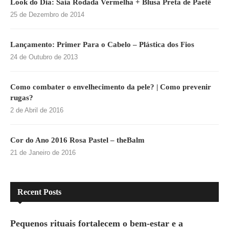
Look do Dia: Saia Rodada Vermelha + Blusa Preta de Paetê
25 de Dezembro de 2014
Lançamento: Primer Para o Cabelo – Plástica dos Fios
24 de Outubro de 2013
Como combater o envelhecimento da pele? | Como prevenir
rugas?
2 de Abril de 2016
Cor do Ano 2016 Rosa Pastel – theBalm
21 de Janeiro de 2016
Recent Posts
Pequenos rituais fortalecem o bem-estar e a