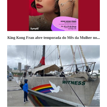
King Kong Fran abre temporada do Mês da Mulher no...