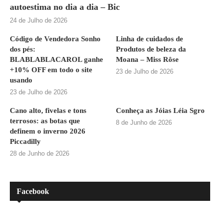
autoestima no dia a dia – Bic
24 de Julho de 2026
Código de Vendedora Sonho
Linha de cuidados de
dos pés:
Produtos de beleza da
BLABLABLACAROL ganhe
Moana – Miss Rôse
+10% OFF em todo o site
23 de Julho de 2026
usando
23 de Julho de 2026
Cano alto, fivelas e tons
Conheça as Jóias Léia Sgro
terrosos: as botas que
8 de Junho de 2026
definem o inverno 2026
Piccadilly
28 de Junho de 2026
Facebook