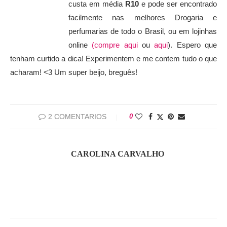
custa em média
R10
e pode ser encontrado
facilmente nas melhores Drogaria e
perfumarias de todo o Brasil, ou em lojinhas
online
(compre aqui
ou
aqui
). Espero que
tenham curtido a dica! Experimentem e me contem tudo o que
acharam! <3 Um super beijo, breguês!
2 COMENTARIOS
0
CAROLINA CARVALHO