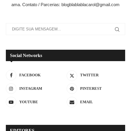
ama. Contato / Parcerias: blogblablablacarol@gmail.com
Social Networks
FACEBOOK
TWITTER
INSTAGRAM
PINTEREST
YOUTUBE
EMAIL
EDITORES