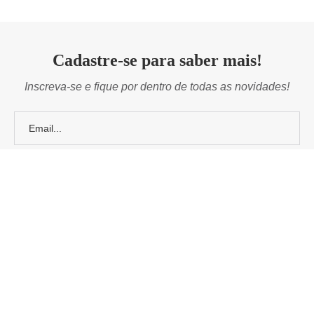
Cadastre-se para saber mais!
Inscreva-se e fique por dentro de todas as novidades!
@2019 - Todos os direitos reservados - Carolina Carvalho