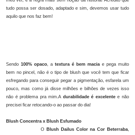
tudo possa ser dosado, adaptado e sim, devemos usar tudo
aquilo que nos faz bem!
Sendo
100% opaco
, a
textura é bem macia
e pega muito
bem no pincel, não é o tipo de blush que você tem que ficar
esfregando para conseguir pegar a pigmentação, esfarela um
pouco, mas como já disse milhões e bilhões de vezes isso
não é problema pra mim.A
durabilidade é excelente
e não
precisei ficar retocando-o ao passar do dia!
Blush Concentra x Blush Esfumado
O
Blush Dailus Color na Cor Beterraba
,