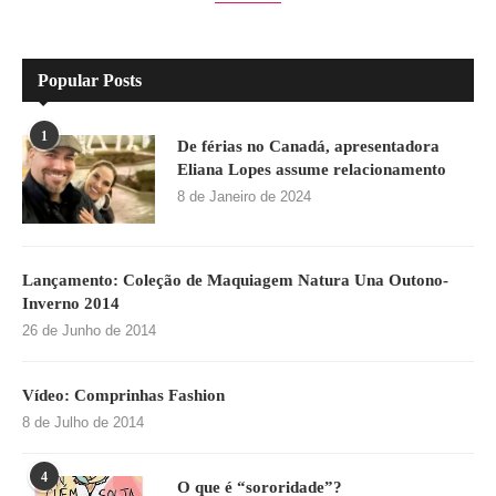
Popular Posts
1
De férias no Canadá, apresentadora
Eliana Lopes assume relacionamento
8 de Janeiro de 2024
Lançamento: Coleção de Maquiagem Natura Una Outono-
Inverno 2014
26 de Junho de 2014
Vídeo: Comprinhas Fashion
8 de Julho de 2014
4
O que é “sororidade”?