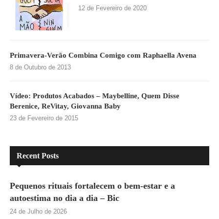
12 de Fevereiro de 2020
Primavera-Verão Combina Comigo com Raphaella Avena
8 de Outubro de 2013
Vídeo: Produtos Acabados – Maybelline, Quem Disse
Berenice, ReVitay, Giovanna Baby
23 de Fevereiro de 2015
Recent Posts
Pequenos rituais fortalecem o bem-estar e a
autoestima no dia a dia – Bic
24 de Julho de 2026