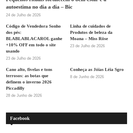
autoestima no dia a dia – Bic
24 de Julho de 2026
Código de Vendedora Sonho
Linha de cuidados de
dos pés:
Produtos de beleza da
BLABLABLACAROL ganhe
Moana – Miss Rôse
+10% OFF em todo o site
23 de Julho de 2026
usando
23 de Julho de 2026
Cano alto, fivelas e tons
Conheça as Jóias Léia Sgro
terrosos: as botas que
8 de Junho de 2026
definem o inverno 2026
Piccadilly
28 de Junho de 2026
Facebook