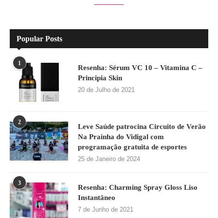
Popular Posts
1
Resenha: Sérum VC 10 – Vitamina C –
Principia Skin
20 de Julho de 2021
2
Leve Saúde patrocina Circuito de Verão
Na Prainha do Vidigal com
programação gratuita de esportes
25 de Janeiro de 2024
3
Resenha: Charming Spray Gloss Liso
Instantâneo
7 de Junho de 2021