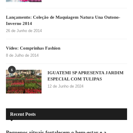
Lançamento: Coleção de Maquiagem Natura Una Outono-
Inverno 2014
26 de Junho de 2014
Vídeo: Comprinhas Fashion
8 de Julho de 2014
6
IGUATEMI SP APRESENTA JARDIM
ESPECIAL COM TULIPAS
12 de Junho de 2024
Recent Posts
Pequenos rituais fortalecem o bem-estar e a