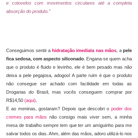
e cotovelos com movimentos circulares até a completa
absorção do produto.”
Conseguimos sentir a
hidratação imediata nas mãos
, a
pele
fica sedosa, com aspecto siliconado
. Engana-se quem acha
que o produto é fluido e levinho, ele é bem pesado mas não
deixa a pele pegajosa, adogoo! A parte ruim é que o produto
não consegue ser achado com facilidade em todas as
Drogarias do Brasil, mas vocês conseguem comprar por
R$14,50
(aqui)
.
E ao meninas, gostaram? Depois que descobri o
poder dos
cremes para mãos
não consigo mais viver sem, a minha
mesa de trabalho sempre tem que ter um amiguinho para me
salvar todos os dias. Ahm, além das mãos, adoro utilizá-lo nos