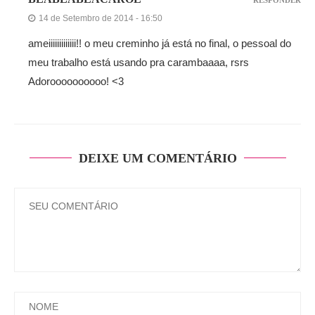
RESPONDER
14 de Setembro de 2014 - 16:50
ameiiiiiiiiiiiii!! o meu creminho já está no final, o pessoal do
meu trabalho está usando pra carambaaaa, rsrs
Adoroooooooooo! <3
DEIXE UM COMENTÁRIO