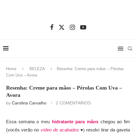
Home
BELEZA
Resenha: Creme para mãos – Pérolas
Com Uva – Avora
Resenha: Creme para mãos – Pérolas Com Uva –
Avora
by
Carolina Carvalho
2 COMENTARIOS
Essa semana o meu
hidratante para mãos
chegou ao fim
(vocês verão no
vídeo de acabados
resolvi tirar da gaveta
♥)