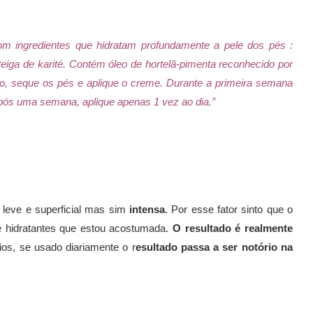
om ingredientes que hidratam profundamente a pele dos pés :
teiga de karité. Contém óleo de hortelã-pimenta reconhecido por
ho, seque os pés e aplique o creme. Durante a primeira semana
 Após uma semana, aplique apenas 1 vez ao dia.”
 leve e superficial mas sim
intensa
. Por esse fator sinto que o
de hidratantes que estou acostumada.
O resultado é realmente
os, se usado diariamente o r
esultado passa a ser notório na