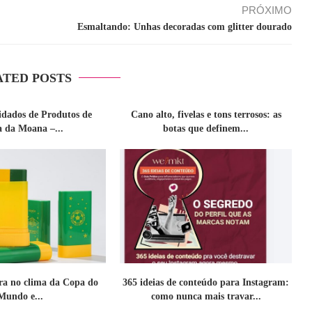
PRÓXIMO
Esmaltando: Unhas decoradas com glitter dourado
ATED POSTS
idados de Produtos de
Cano alto, fivelas e tons terrosos: as
a da Moana –...
botas que definem...
tra no clima da Copa do
365 ideias de conteúdo para Instagram:
Mundo e...
como nunca mais travar...