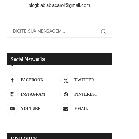
blogblablablacarol@gmail.com
Social Networks
FACEBOOK
TWITTER
INSTAGRAM
PINTEREST
YOUTUBE
EMAIL
EDITORES