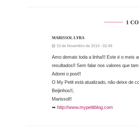
1 C
MARISSOL LYRA
10 de Novembro de 2014 - 02:49
Amo demais toda a linha!!! Este é o meis a
resultados!! Sem falar nos valores que ta
Adorei o post!!
O My Petit está atualizado, não deixe de co
Beijinhos!!,
Marissol!!
➥
http://www.mypetitblog.com