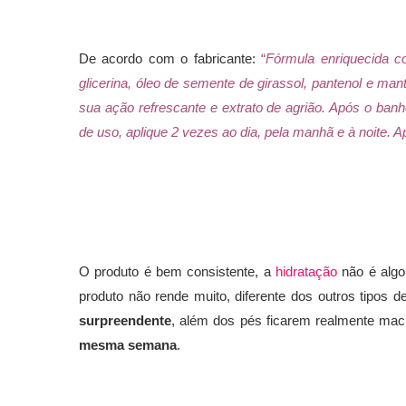
De acordo com o fabricante:
“
Fórmula enriquecida c
glicerina, óleo de semente de girassol, pantenol e man
sua ação refrescante e extrato de agrião. Após o ban
de uso, aplique 2 vezes ao dia, pela manhã e à noite.
O produto é bem consistente, a
hidratação
não é algo
produto não rende muito, diferente dos outros tipos 
surpreendente
, além dos pés ficarem realmente maci
mesma semana
.