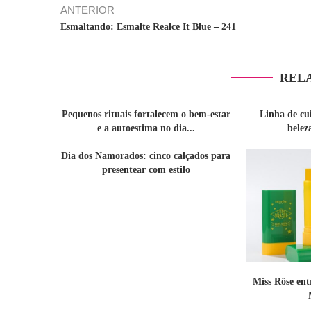
ANTERIOR
Esmaltando: Esmalte Realce It Blue – 241
REL
Pequenos rituais fortalecem o bem-estar
Linha de cu
e a autoestima no dia...
belez
Dia dos Namorados: cinco calçados para
presentear com estilo
Miss Rôse en