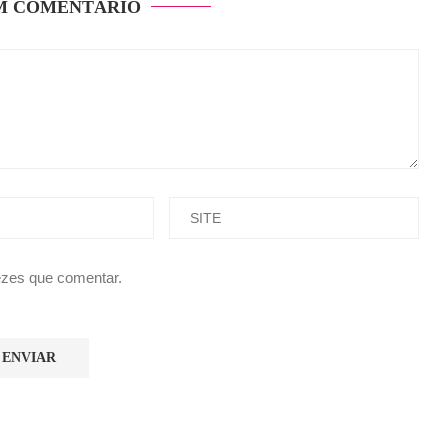
M COMENTÁRIO
ezes que comentar.