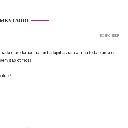
OMENTÁRIO
RESPONDER
mado e produrado na minha lojinha.. uso a linha toda e amo os
mbém são ótimos!
nferir!