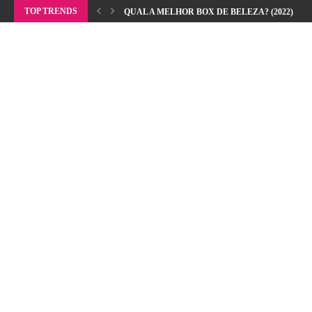
TOP TRENDS
QUAL A MELHOR BOX DE BELEZA? (2022)