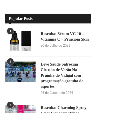
Popular Posts
1
Resenha: Sérum VC 10 –
Vitamina C – Principia Skin
20 de Julho de 2021
2
Leve Saúde patrocina
Circuito de Verão Na
Prainha do Vidigal com
programação gratuita de
esportes
25 de Janeiro de 2024
3
Resenha: Charming Spray