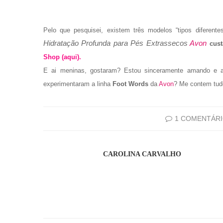
Pelo que pesquisei, existem três modelos “tipos diferen
Hidratação Profunda para Pés Extrassecos
Avon
cus
Shop (aqui).
E ai meninas, gostaram? Estou sinceramente amando e a
experimentaram a linha
Foot Words
da
Avon
? Me contem tud
1 COMENTÁR
CAROLINA CARVALHO