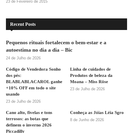
23 de Fevereiro de 2015
Recent Posts
Pequenos rituais fortalecem o bem-estar e a
autoestima no dia a dia – Bic
24 de Julho de 2026
Código de Vendedora Sonho
Linha de cuidados de
dos pés:
Produtos de beleza da
BLABLABLACAROL ganhe
Moana – Miss Rôse
+10% OFF em todo o site
23 de Julho de 2026
usando
23 de Julho de 2026
Cano alto, fivelas e tons
Conheça as Jóias Léia Sgro
terrosos: as botas que
8 de Junho de 2026
definem o inverno 2026
Piccadilly