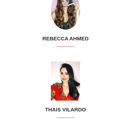
REBECCA AHMED
THAIS VILARDO