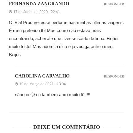
FERNANDA ZANGRANDO
RESPONDER
17 de Junho de 2020 - 22:41
Oi Bla! Procurei esse perfume nas minhas últimas viagens.
É meu preferido tb! Mas como não estava mais
encontrando, achei até que tivesse saído de linha. Fiquei
muito triste! Mas adorei a dica é já vou garantir o meu.
Beijos
CAROLINA CARVALHO
RESPONDER
19 de Março de 2021 - 13:04
nãoooo 🙁 eu também amo muito fê!!!!!
DEIXE UM COMENTÁRIO