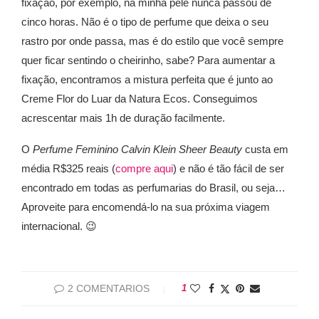
fixação, por exemplo, na minha pele nunca passou de
cinco horas. Não é o tipo de perfume que deixa o seu
rastro por onde passa, mas é do estilo que você sempre
quer ficar sentindo o cheirinho, sabe? Para aumentar a
fixação, encontramos a mistura perfeita que é junto ao
Creme Flor do Luar da Natura Ecos. Conseguimos
acrescentar mais 1h de duração facilmente.
O
Perfume Feminino Calvin Klein Sheer Beauty
custa em
média R$325 reais (
compre aqui
) e não é tão fácil de ser
encontrado em todas as perfumarias do Brasil, ou seja…
Aproveite para encomendá-lo na sua próxima viagem
internacional. 😉
2 COMENTARIOS
1