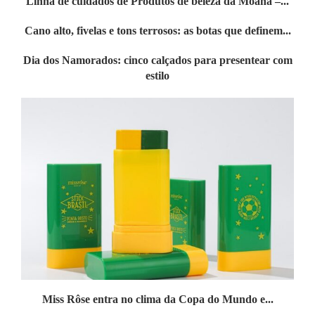
Linha de cuidados de Produtos de beleza da Moana –...
Cano alto, fivelas e tons terrosos: as botas que definem...
Dia dos Namorados: cinco calçados para presentear com
estilo
Miss Rôse entra no clima da Copa do Mundo e...