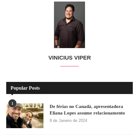
VINICIUS VIPER
Popular Posts
1
De férias no Canadá, apresentadora
Eliana Lopes assume relacionamento
8 de Janeiro de 2024