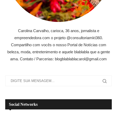
Carolina Carvalho, carioca, 36 anos, jornalista e
empreendedora com o projeto @consultoriamkt360.
Compartilho com vocês o nosso Portal de Notícias com
beleza, moda, entretenimento e aquele blablabla que a gente
ama. Contato / Parcerias: blogblablablacarol@gmail.com
Social Networks