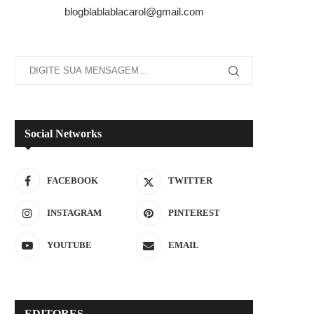
blogblablablacarol@gmail.com
Social Networks
FACEBOOK
TWITTER
INSTAGRAM
PINTEREST
YOUTUBE
EMAIL
EDITORES