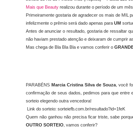
Mais que Beauty
realizou durante o período de um mê
Primeiramente gostaria de agradecer os mais de MIL pa
infelizmente o prêmio será dado apenas para
UM
sortu
Antes de anunciar o resultado, gostaria de ressaltar q
não haviam prestado atenção e deixaram de cumprir as 
Mas chega de Bla Bla Bla e vamos conferir o
GRANDE
PARABÉNS
Marcia Cristina Silva de Souza
, você f
confirmação de seus dados, pedimos para que entre 
sorteio elegendo outra vencedora!
Link do sorteio: sorteiefb.com.br/resultado?id=1feK
Quem não ganhou não precisa ficar triste, sabe po
OUTRO SORTEIO
, vamos conferir?