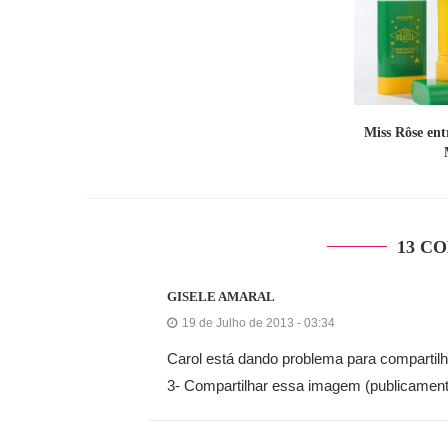
Miss Rôse en
13 C
GISELE AMARAL
19 de Julho de 2013 - 03:34
Carol está dando problema para compartilh
3- Compartilhar essa imagem (publicamen