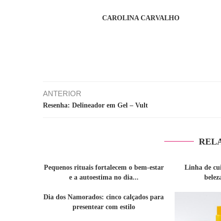
CAROLINA CARVALHO
ANTERIOR
Resenha: Delineador em Gel – Vult
REL
Pequenos rituais fortalecem o bem-estar
Linha de cu
e a autoestima no dia...
belez
Dia dos Namorados: cinco calçados para
presentear com estilo