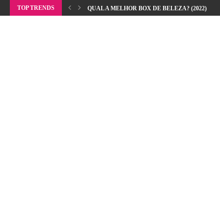
TOP TRENDS
QUAL A MELHOR BOX DE BELEZA? (2022)