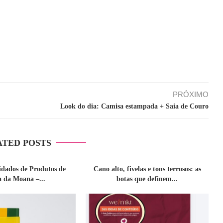
PRÓXIMO
Look do dia: Camisa estampada + Saia de Couro
ATED POSTS
idados de Produtos de
Cano alto, fivelas e tons terrosos: as
a da Moana –...
botas que definem...