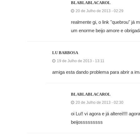
BLABLABLACAROL
20 de Julho de 2013 - 02:29
realmente gi, o link "quebrou" já m
um enorme beijo amore e obrigad
LU BARBOSA
19 de Julho de 2013 - 13:11
amiga esta dando problema para abrir a im
BLABLABLACAROL
20 de Julho de 2013 - 02:30
oi Lu!! vi agora e já alterei!!!! ag
beijosssssssss