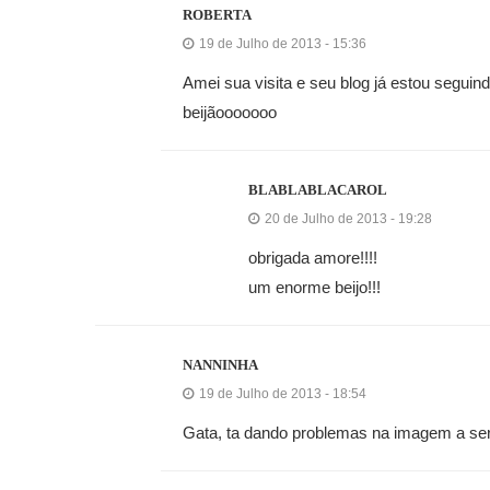
ROBERTA
19 de Julho de 2013 - 15:36
Amei sua visita e seu blog já estou seguind
beijãooooooo
BLABLABLACAROL
20 de Julho de 2013 - 19:28
obrigada amore!!!!
um enorme beijo!!!
NANNINHA
19 de Julho de 2013 - 18:54
Gata, ta dando problemas na imagem a ser