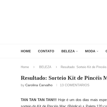
HOME
CONTATO
BELEZA
MODA
Home
BELEZA
Resultado: Sorteio Kit de Pincéi
Resultado: Sorteio Kit de Pincéis 
by
Carolina Carvalho
13 COMENTARIOS
TAN TAN TAN TAN!!!
Hoje é um dos dias mais esper
sorteio do Kit de Pincéis Mac (Réplica) + Paleta 120 