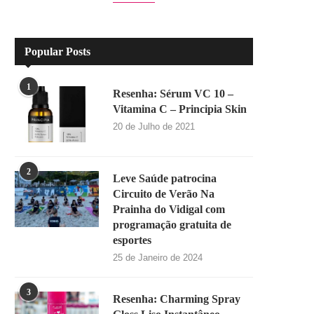
Popular Posts
1
Resenha: Sérum VC 10 –
Vitamina C – Principia Skin
20 de Julho de 2021
2
Leve Saúde patrocina
Circuito de Verão Na
Prainha do Vidigal com
programação gratuita de
esportes
25 de Janeiro de 2024
3
Resenha: Charming Spray