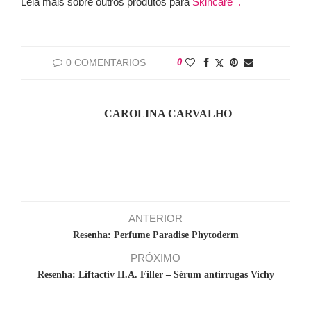
Leia mais sobre outros produtos para
Skincare .
0 COMENTARIOS
0
CAROLINA CARVALHO
ANTERIOR
Resenha: Perfume Paradise Phytoderm
PRÓXIMO
Resenha: Liftactiv H.A. Filler – Sérum antirrugas Vichy