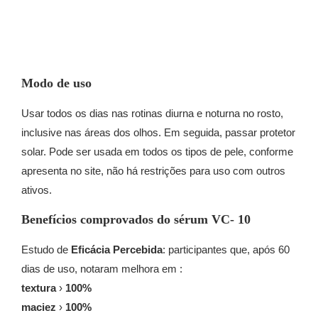
Modo de uso
Usar todos os dias nas rotinas diurna e noturna no rosto,
inclusive nas áreas dos olhos. Em seguida, passar protetor
solar.
Pode ser usada em todos os tipos de pele, conforme
apresenta no site, n
ão há restrições para uso com outros
ativos.
Benefícios comprovados do sérum VC- 10
Estudo de
Eficácia Percebida
: participantes que, após 60
dias de uso, notaram melhora em
:
textura
›
100%
maciez
›
100%