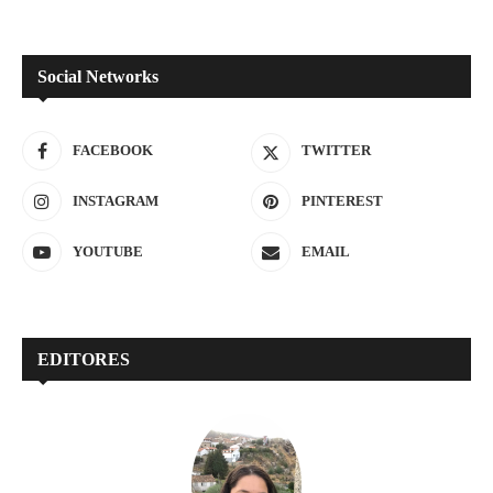
Social Networks
FACEBOOK
TWITTER
INSTAGRAM
PINTEREST
YOUTUBE
EMAIL
EDITORES