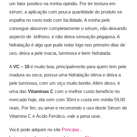
um fator positivo na minha opinião.
Por ter textura em
sérum, a aplicação com pouca quantidade do produto se
espalha no rosto todo com facilidade.
A minha pele
consegue absorver completamente o sérum, não deixando
aspecto de brilhoso, e não deixa sensação pegajosa.
A
hidratação é algo que pude notar logo nos primeiro dias de
uso, deixa a pele macia, luminosa e bem hidratada.
A
VC – 10
é muito boa, principalmente para quem tem pele
madura ou seca, possui uma hidratação ótima e deixa a
pele luminosa, com um viço muito bonito. Além disso, é
uma das
Vitaminas C
com o melhor custo beneficio no
mercado hoje, ela vem com 30ml e custa em média 59,00
reais.
Por fim, eu amei e recomendo o uso deste Sérum de
Vitamina C e Ácido Ferúlico, vale a pena usar.
Você pode adquirir no site
Principia
.