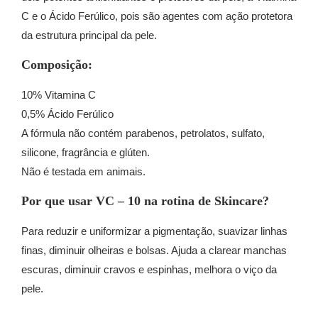
C e o Ácido Ferúlico, pois são agentes com ação protetora
da estrutura principal da pele.
Composição:
10% Vitamina C
0,5% Ácido Ferúlico
A fórmula não contém parabenos, petrolatos, sulfato,
silicone, fragrância e glúten.
Não é testada em animais.
Por que usar VC – 10 na rotina de Skincare?
Para reduzir e uniformizar a pigmentação, suavizar linhas
finas, diminuir olheiras e bolsas. Ajuda a clarear manchas
escuras, diminuir cravos e espinhas, melhora o viço da
pele.