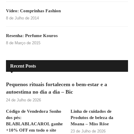
Vídeo: Comprinhas Fashion
8 de Julho de 2014
Resenha: Perfume Kouros
8 de Março de 2015
Recent Posts
Pequenos rituais fortalecem o bem-estar e a
autoestima no dia a dia – Bic
24 de Julho de 2026
Código de Vendedora Sonho
Linha de cuidados de
dos pés:
Produtos de beleza da
BLABLABLACAROL ganhe
Moana – Miss Rôse
+10% OFF em todo o site
23 de Julho de 2026