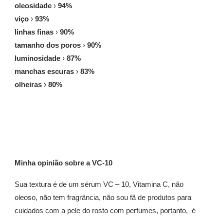
oleosidade
›
94%
viço
›
93%
linhas finas
›
90%
tamanho dos poros
›
90%
luminosidade
›
87%
manchas escuras
›
83%
olheiras
›
80%
Minha opinião sobre a VC-10
Sua textura é de um sérum VC – 10, Vitamina C, não
oleoso, não tem fragrância, não sou fã de produtos para
cuidados com a pele do rosto com perfumes, portanto, é