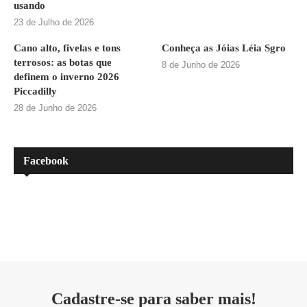
usando
23 de Julho de 2026
Cano alto, fivelas e tons
Conheça as Jóias Léia Sgro
terrosos: as botas que
8 de Junho de 2026
definem o inverno 2026
Piccadilly
28 de Junho de 2026
Facebook
Cadastre-se para saber mais!