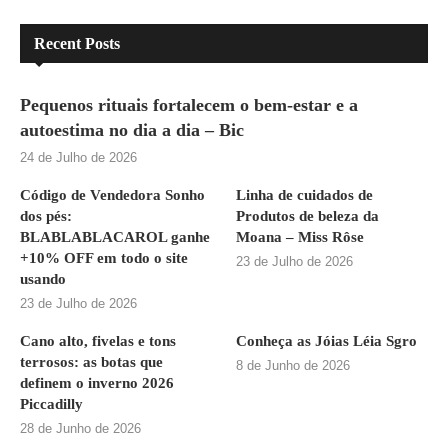
Recent Posts
Pequenos rituais fortalecem o bem-estar e a
autoestima no dia a dia – Bic
24 de Julho de 2026
Código de Vendedora Sonho
Linha de cuidados de
dos pés:
Produtos de beleza da
BLABLABLACAROL ganhe
Moana – Miss Rôse
+10% OFF em todo o site
23 de Julho de 2026
usando
23 de Julho de 2026
Cano alto, fivelas e tons
Conheça as Jóias Léia Sgro
terrosos: as botas que
8 de Junho de 2026
definem o inverno 2026
Piccadilly
28 de Junho de 2026