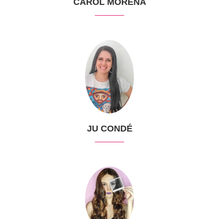
CAROL MORENA
JU CONDÉ