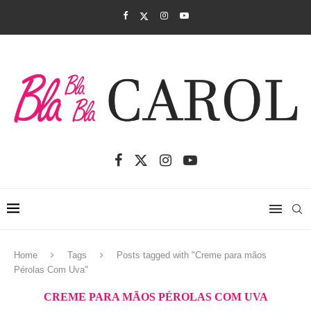
Home
Tags
Posts tagged with "Creme para mãos
Pérolas Com Uva"
CREME PARA MÃOS PÉROLAS COM UVA