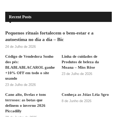
Recent Posts
Pequenos rituais fortalecem o bem-estar e a
autoestima no dia a dia – Bic
24 de Julho de 2026
Código de Vendedora Sonho
Linha de cuidados de
dos pés:
Produtos de beleza da
BLABLABLACAROL ganhe
Moana – Miss Rôse
+10% OFF em todo o site
23 de Julho de 2026
usando
23 de Julho de 2026
Cano alto, fivelas e tons
Conheça as Jóias Léia Sgro
terrosos: as botas que
8 de Junho de 2026
definem o inverno 2026
Piccadilly