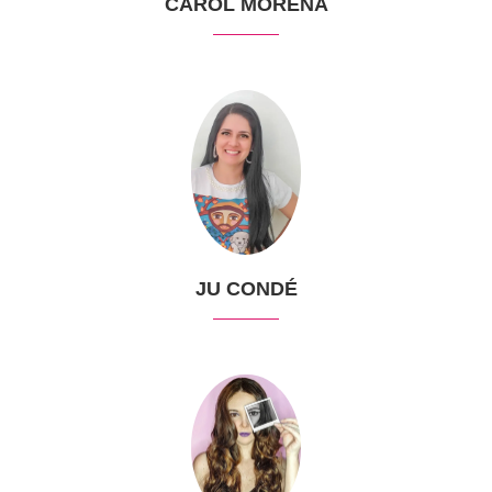
CAROL MORENA
JU CONDÉ