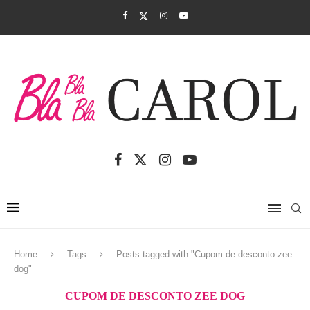
Home
Tags
Posts tagged with "Cupom de desconto zee
dog"
CUPOM DE DESCONTO ZEE DOG