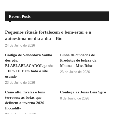
Recent Posts
Pequenos rituais fortalecem o bem-estar e a
autoestima no dia a dia – Bic
24 de Julho de 2026
Código de Vendedora Sonho
Linha de cuidados de
dos pés:
Produtos de beleza da
BLABLABLACAROL ganhe
Moana – Miss Rôse
+10% OFF em todo o site
23 de Julho de 2026
usando
23 de Julho de 2026
Cano alto, fivelas e tons
Conheça as Jóias Léia Sgro
terrosos: as botas que
8 de Junho de 2026
definem o inverno 2026
Piccadilly