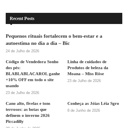
Recent Posts
Pequenos rituais fortalecem o bem-estar e a
autoestima no dia a dia – Bic
24 de Julho de 2026
Código de Vendedora Sonho
Linha de cuidados de
dos pés:
Produtos de beleza da
BLABLABLACAROL ganhe
Moana – Miss Rôse
+10% OFF em todo o site
23 de Julho de 2026
usando
23 de Julho de 2026
Cano alto, fivelas e tons
Conheça as Jóias Léia Sgro
terrosos: as botas que
8 de Junho de 2026
definem o inverno 2026
Piccadilly