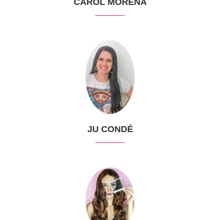
CAROL MORENA
JU CONDÉ