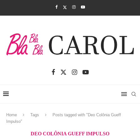
Home
Tags
Posts tagged with "Deo Colônia Gueff
Impulso"
DEO COLÔNIA GUEFF IMPULSO