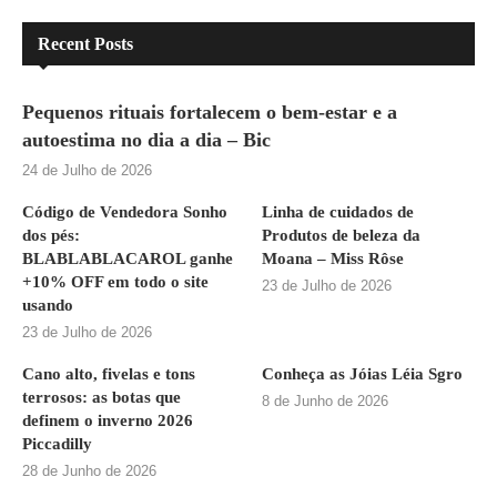
Recent Posts
Pequenos rituais fortalecem o bem-estar e a
autoestima no dia a dia – Bic
24 de Julho de 2026
Código de Vendedora Sonho
Linha de cuidados de
dos pés:
Produtos de beleza da
BLABLABLACAROL ganhe
Moana – Miss Rôse
+10% OFF em todo o site
23 de Julho de 2026
usando
23 de Julho de 2026
Cano alto, fivelas e tons
Conheça as Jóias Léia Sgro
terrosos: as botas que
8 de Junho de 2026
definem o inverno 2026
Piccadilly
28 de Junho de 2026