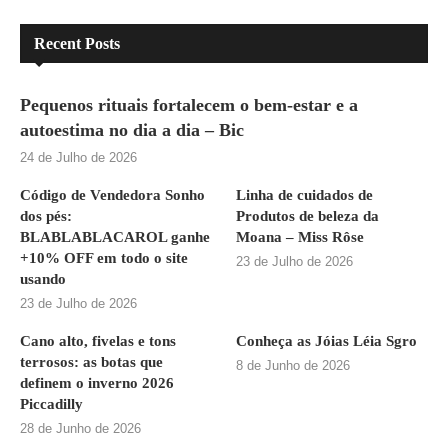
Recent Posts
Pequenos rituais fortalecem o bem-estar e a
autoestima no dia a dia – Bic
24 de Julho de 2026
Código de Vendedora Sonho
Linha de cuidados de
dos pés:
Produtos de beleza da
BLABLABLACAROL ganhe
Moana – Miss Rôse
+10% OFF em todo o site
23 de Julho de 2026
usando
23 de Julho de 2026
Cano alto, fivelas e tons
Conheça as Jóias Léia Sgro
terrosos: as botas que
8 de Junho de 2026
definem o inverno 2026
Piccadilly
28 de Junho de 2026