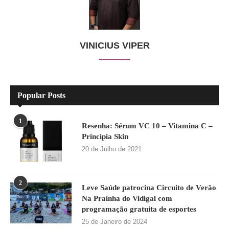
VINICIUS VIPER
Popular Posts
1
Resenha: Sérum VC 10 – Vitamina C –
Principia Skin
20 de Julho de 2021
2
Leve Saúde patrocina Circuito de Verão
Na Prainha do Vidigal com
programação gratuita de esportes
25 de Janeiro de 2024