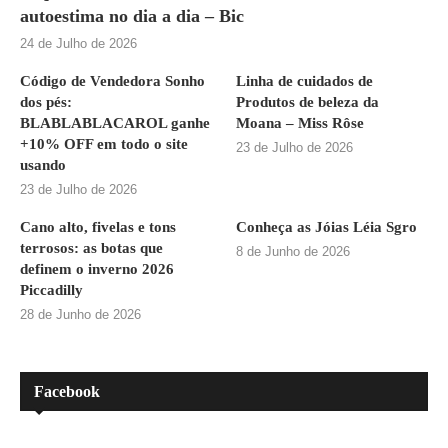
autoestima no dia a dia – Bic
24 de Julho de 2026
Código de Vendedora Sonho
Linha de cuidados de
dos pés:
Produtos de beleza da
BLABLABLACAROL ganhe
Moana – Miss Rôse
+10% OFF em todo o site
23 de Julho de 2026
usando
23 de Julho de 2026
Cano alto, fivelas e tons
Conheça as Jóias Léia Sgro
terrosos: as botas que
8 de Junho de 2026
definem o inverno 2026
Piccadilly
28 de Junho de 2026
Facebook