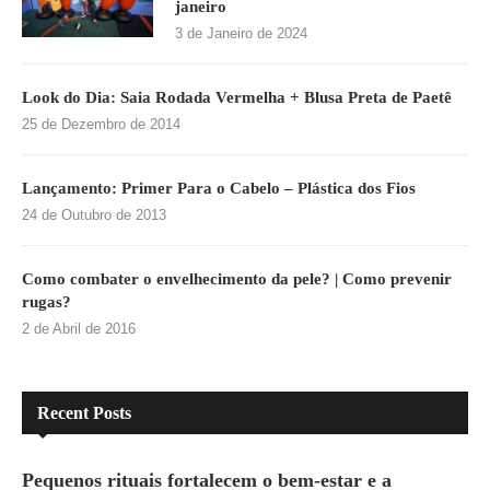
janeiro
3 de Janeiro de 2024
Look do Dia: Saia Rodada Vermelha + Blusa Preta de Paetê
25 de Dezembro de 2014
Lançamento: Primer Para o Cabelo – Plástica dos Fios
24 de Outubro de 2013
Como combater o envelhecimento da pele? | Como prevenir
rugas?
2 de Abril de 2016
Recent Posts
Pequenos rituais fortalecem o bem-estar e a