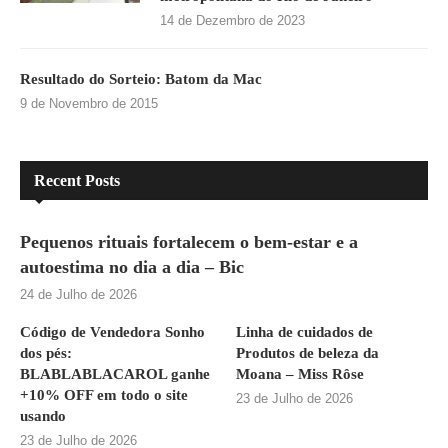
14 de Dezembro de 2023
Resultado do Sorteio: Batom da Mac
9 de Novembro de 2015
Recent Posts
Pequenos rituais fortalecem o bem-estar e a
autoestima no dia a dia – Bic
24 de Julho de 2026
Código de Vendedora Sonho
Linha de cuidados de
dos pés:
Produtos de beleza da
BLABLABLACAROL ganhe
Moana – Miss Rôse
+10% OFF em todo o site
23 de Julho de 2026
usando
23 de Julho de 2026