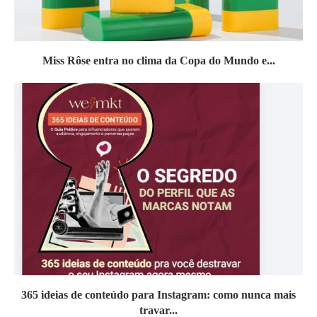
Miss Rôse entra no clima da Copa do Mundo e...
365 ideias de conteúdo para Instagram: como nunca mais
travar...