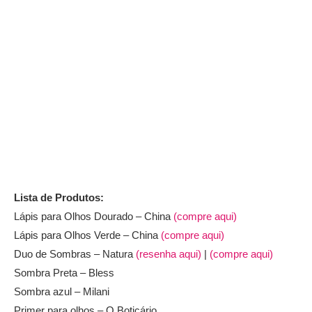
Lista de Produtos:
Lápis para Olhos Dourado – China
(compre aqui)
Lápis para Olhos Verde – China
(compre aqui)
Duo de Sombras – Natura
(resenha aqui)
|
(compre aqui)
Sombra Preta – Bless
Sombra azul – Milani
Primer para olhos – O Boticário