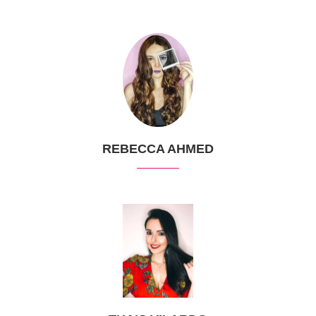
REBECCA AHMED