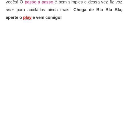
vocês! O
passo a passo
é bem simples e dessa vez fiz
voz
over
para auxilá-los ainda mais!
Chega de Bla Bla Bla,
aperte o
play
e vem comigo!