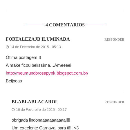
4 COMENTARIOS
FORTALEZAJB ILUMINADA
RESPONDER
14 de Fevereiro de 2015 - 05:13
Ótima postagem!!!
A make ficou belíssima…Ameeeei
http://meumundorosapynk.blogspot.com.br/
Beijocas
BLABLABLACAROL
RESPONDER
16 de Fevereiro de 2015 - 00:17
obrigada lindonaaaaaaaaaaa!!!!
Um excelente Carnaval para ti!!! <3