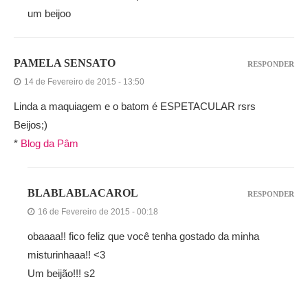
um beijoo
PAMELA SENSATO
RESPONDER
14 de Fevereiro de 2015 - 13:50
Linda a maquiagem e o batom é ESPETACULAR rsrs
Beijos;)
*
Blog da Pâm
BLABLABLACAROL
RESPONDER
16 de Fevereiro de 2015 - 00:18
obaaaa!! fico feliz que você tenha gostado da minha
misturinhaaa!! <3
Um beijão!!! s2