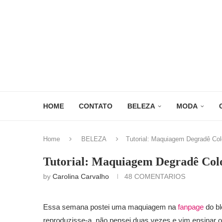
HOME
CONTATO
BELEZA
MODA
Home
BELEZA
Tutorial: Maquiagem Degradê Col
Tutorial: Maquiagem Degradê Col
by
Carolina Carvalho
48 COMENTARIOS
Essa semana postei uma maquiagem na
fanpage
do bl
reproduzisse-a, não pensei duas vezes e vim ensinar 