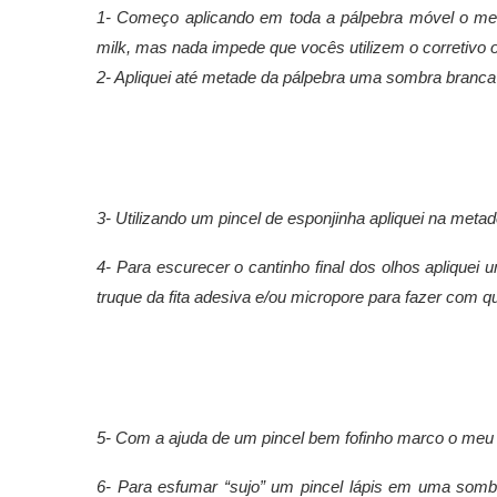
1- Começo aplicando em toda a pálpebra móvel o meu
milk, mas nada impede que vocês utilizem o corretivo ou
2- Apliquei até metade da pálpebra uma sombra branca ci
3- Utilizando um pincel de esponjinha apliquei na metad
4- Para escurecer o cantinho final dos olhos apliquei u
truque da fita adesiva e/ou micropore para fazer com q
5- Com a ajuda de um pincel bem fofinho marco o me
6- Para esfumar “sujo” um pincel lápis em uma som