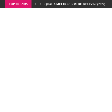
TOP TRENDS
QUAL A MELHOR BOX DE BELEZA? (2022)