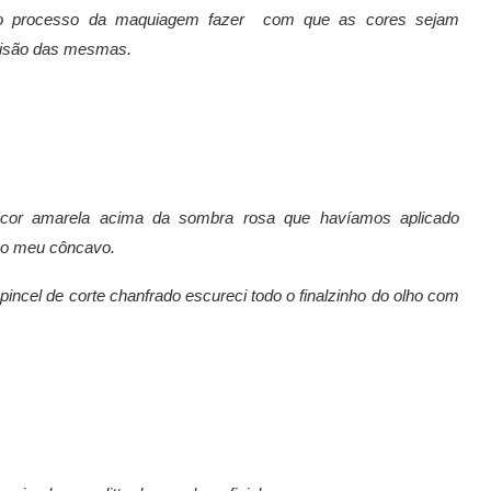
o processo da maquiagem fazer com que as cores sejam
ivisão das mesmas.
a cor amarela acima da sombra rosa que havíamos aplicado
 o meu côncavo.
incel de corte chanfrado escureci todo o finalzinho do olho com