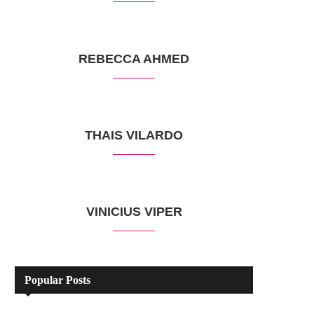
REBECCA AHMED
THAIS VILARDO
VINICIUS VIPER
Popular Posts