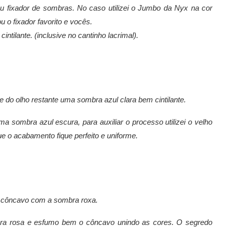
 fixador de sombras. No caso utilizei o Jumbo da Nyx na cor
 o fixador favorito e vocês.
ntilante. (inclusive no cantinho lacrimal).
e do olho restante uma sombra azul clara bem cintilante.
ma sombra azul escura, para auxiliar o processo utilizei
o velho
ue o acabamento fique perfeito e uniforme.
u côncavo com a sombra roxa.
bra rosa e esfumo bem o côncavo unindo as cores. O segredo