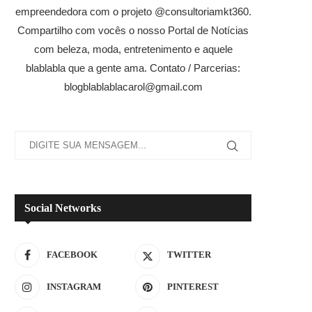
empreendedora com o projeto @consultoriamkt360.
Compartilho com vocês o nosso Portal de Notícias
com beleza, moda, entretenimento e aquele
blablabla que a gente ama. Contato / Parcerias:
blogblablablacarol@gmail.com
Social Networks
FACEBOOK
TWITTER
INSTAGRAM
PINTEREST