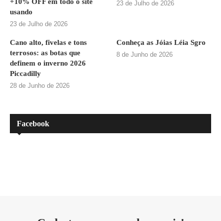
+10% OFF em todo o site
23 de Julho de 2026
usando
23 de Julho de 2026
Cano alto, fivelas e tons
Conheça as Jóias Léia Sgro
terrosos: as botas que
8 de Junho de 2026
definem o inverno 2026
Piccadilly
28 de Junho de 2026
Facebook