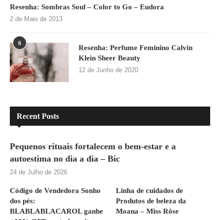
Resenha: Sombras Soul – Color to Go – Eudora
2 de Maio de 2013
6
Resenha: Perfume Feminino Calvin
Klein Sheer Beauty
12 de Junho de 2020
Recent Posts
Pequenos rituais fortalecem o bem-estar e a
autoestima no dia a dia – Bic
24 de Julho de 2026
Código de Vendedora Sonho
Linha de cuidados de
dos pés:
Produtos de beleza da
BLABLABLACAROL ganhe
Moana – Miss Rôse