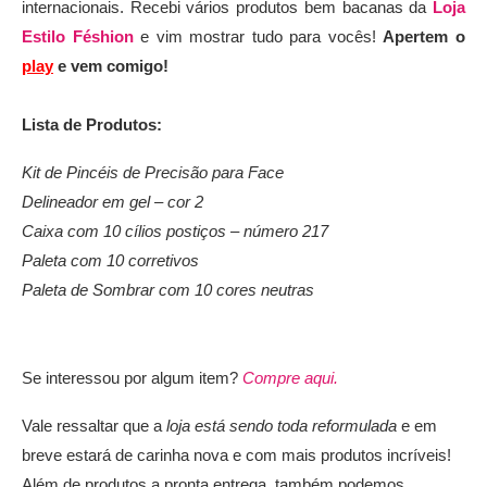
internacionais. Recebi vários produtos bem bacanas da
Loja
Estilo Féshion
e vim mostrar tudo para vocês!
Apertem o
play
e vem comigo!
Lista de Produtos:
Kit de Pincéis de Precisão para Face
Delineador em gel – cor 2
Caixa com 10 cílios postiços – número 217
Paleta com 10 corretivos
Paleta de Sombrar com 10 cores neutras
Se interessou por algum item?
Compre aqui.
Vale ressaltar que a
loja está sendo toda reformulada
e em
breve estará de carinha nova e com mais produtos incríveis!
Além de produtos a pronta entrega, também podemos