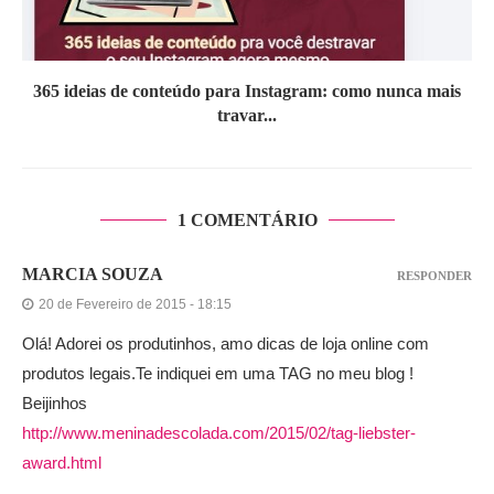
365 ideias de conteúdo para Instagram: como nunca mais
travar...
1 COMENTÁRIO
MARCIA SOUZA
RESPONDER
20 de Fevereiro de 2015 - 18:15
Olá! Adorei os produtinhos, amo dicas de loja online com
produtos legais.Te indiquei em uma TAG no meu blog !
Beijinhos
http://www.meninadescolada.com/2015/02/tag-liebster-
award.html