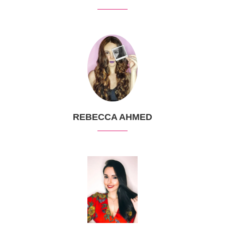
REBECCA AHMED