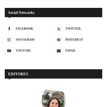
Social Networks
FACEBOOK
TWITTER
INSTAGRAM
PINTEREST
YOUTUBE
EMAIL
EDITORES