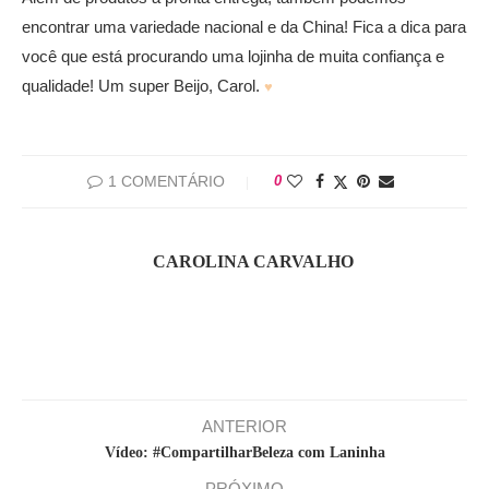
encontrar uma variedade nacional e da China! Fica a dica para
você que está procurando uma lojinha de muita confiança e
qualidade! Um super Beijo, Carol.
♥
1 COMENTÁRIO
0
CAROLINA CARVALHO
ANTERIOR
Vídeo: #CompartilharBeleza com Laninha
PRÓXIMO