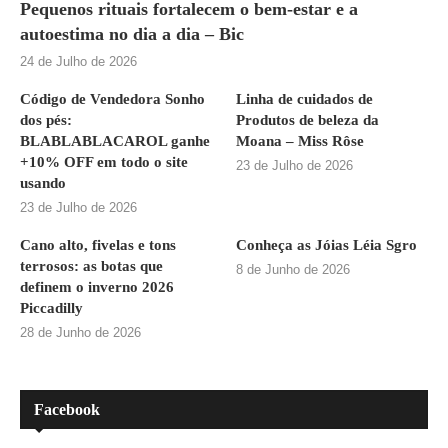
Pequenos rituais fortalecem o bem-estar e a
autoestima no dia a dia – Bic
24 de Julho de 2026
Código de Vendedora Sonho
Linha de cuidados de
dos pés:
Produtos de beleza da
BLABLABLACAROL ganhe
Moana – Miss Rôse
+10% OFF em todo o site
23 de Julho de 2026
usando
23 de Julho de 2026
Cano alto, fivelas e tons
Conheça as Jóias Léia Sgro
terrosos: as botas que
8 de Junho de 2026
definem o inverno 2026
Piccadilly
28 de Junho de 2026
Facebook