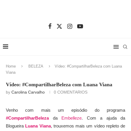
Home
BELEZA
Vídeo: #CompartilharBeleza com Luana
Viana
Vídeo: #CompartilharBeleza com Luana Viana
by
Carolina Carvalho
0 COMENTARIOS
Venho com mais um episódio do programa
#CompartilharBeleza
da
Embelleze
. Com a ajuda da
Blogueira
Luana Viana
, trouxemos mais um vídeo repleto de