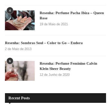
4
Resenha: Perfume Pacha Ibiza – Queen
Rose
19 de Maio de 2021
Resenha: Sombras Soul – Color to Go – Eudora
2 de Maio de 2013
6
Resenha: Perfume Feminino Calvin
Klein Sheer Beauty
12 de Junho de 2020
Recent Posts