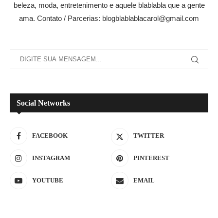
beleza, moda, entretenimento e aquele blablabla que a gente
ama. Contato / Parcerias: blogblablablacarol@gmail.com
Social Networks
FACEBOOK
TWITTER
INSTAGRAM
PINTEREST
YOUTUBE
EMAIL