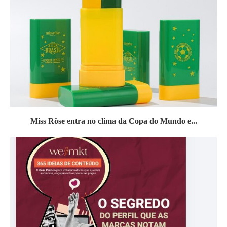
Miss Rôse entra no clima da Copa do Mundo e...