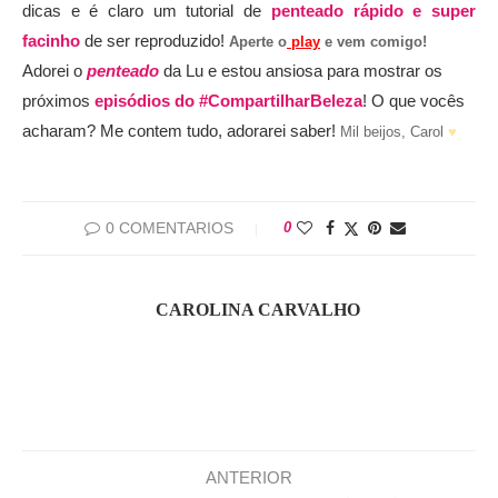
dicas e é claro um tutorial de
penteado rápido e super
facinho
de ser reproduzido!
Aperte o
play
e vem comigo!
Adorei o
penteado
da Lu e estou ansiosa para mostrar os
próximos
episódios do #CompartilharBeleza
! O que vocês
acharam? Me contem tudo, adorarei saber!
Mil beijos, Carol
♥
0 COMENTARIOS
0
CAROLINA CARVALHO
ANTERIOR