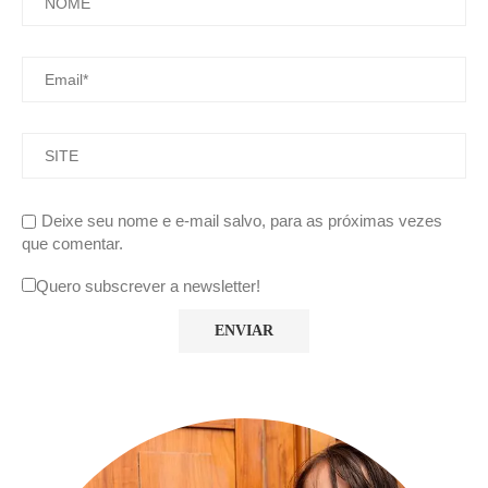
Deixe seu nome e e-mail salvo, para as próximas vezes
que comentar.
Quero subscrever a newsletter!