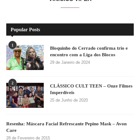
Popular Posts
1
Bloquinho do Cerrado confirma trio e
encontro com a Liga dos Blocos
29 de Janeiro de 2024
2
CLÁSSICO CULT TEEN – Onze Filmes
Imperdíveis
25 de Junho de 2020
Resenha: Máscara Facial Refrescante Pepino Mask – Avon
Care
28 de Fevereiro de 2015