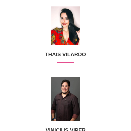
THAIS VILARDO
VINICIUS VIPER