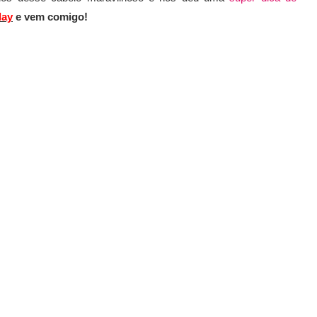
lay
e vem comigo!