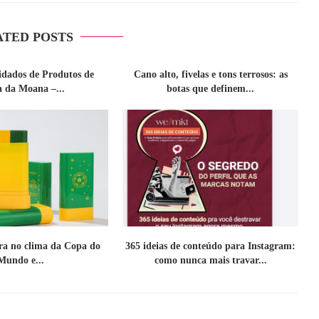
ATED POSTS
idados de Produtos de
Cano alto, fivelas e tons terrosos: as
a da Moana –...
botas que definem...
tra no clima da Copa do
365 ideias de conteúdo para Instagram:
Mundo e...
como nunca mais travar...