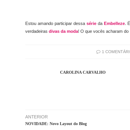
Estou amando participar dessa
série
da
Embelleze
. 
verdadeiras
divas da moda
! O que vocês acharam do 
1 COMENTÁR
CAROLINA CARVALHO
ANTERIOR
NOVIDADE: Novo Layout do Blog