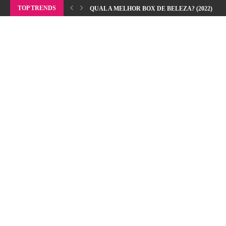
TOP TRENDS
QUAL A MELHOR BOX DE BELEZA? (2022)