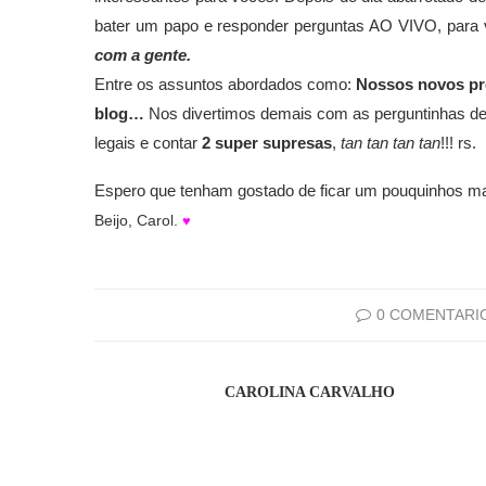
bater um papo e responder perguntas AO VIVO, para
com a gente.
Entre os assuntos abordados como:
Nossos novos pro
blog…
Nos divertimos demais com as perguntinhas de
legais e contar
2 super supresas
,
tan tan tan tan
!!! rs.
Espero que tenham gostado de ficar um pouquinhos mai
Beijo, Carol.
♥
0 COMENTARI
CAROLINA CARVALHO