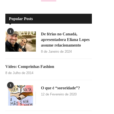
Popular Posts
1
De férias no Canadá,
apresentadora Eliana Lopes
assume relacionamento
8 de Janeiro de 2024
Vídeo: Comprinhas Fashion
8 de Julho de 2014
3
O que é “sororidade”?
12 de Fevereiro de 2020