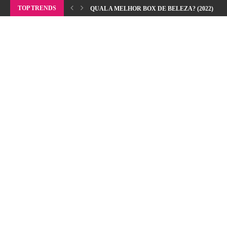
TOP TRENDS
QUAL A MELHOR BOX DE BELEZA? (2022)