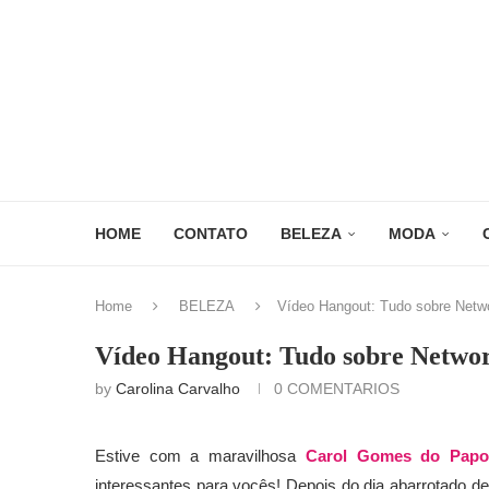
HOME
CONTATO
BELEZA
MODA
Home
BELEZA
Vídeo Hangout: Tudo sobre Netwo
Vídeo Hangout: Tudo sobre Networ
by
Carolina Carvalho
0 COMENTARIOS
Estive com a maravilhosa
Carol Gomes do Papo
interessantes para vocês! Depois do dia abarrotado d