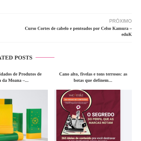
PRÓXIMO
Curso Cortes de cabelo e penteados por Celso Kamura –
eduK
ATED POSTS
idados de Produtos de
Cano alto, fivelas e tons terrosos: as
a da Moana –...
botas que definem...