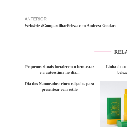
ANTERIOR
Websérie #CompartilharBeleza com Andreza Goulart
REL
Pequenos rituais fortalecem o bem-estar
Linha de cu
e a autoestima no dia...
belez
Dia dos Namorados: cinco calçados para
presentear com estilo