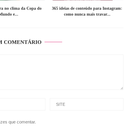
tra no clima da Copa do
365 ideias de conteúdo para Instagram:
Mundo e...
como nunca mais travar...
M COMENTÁRIO
ezes que comentar.