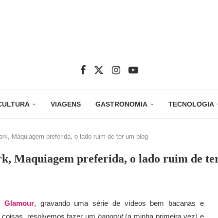
CULTURA
VIAGENS
GASTRONOMIA
TECNOLOGIA
rk, Maquiagem preferida, o lado ruim de ter um blog
k, Maquiagem preferida, o lado ruim de te
 Glamour
, gravando uma série de vídeos bem bacanas e
e coisas, resolvemos fazer um
hangout
(a minha primeira vez) e