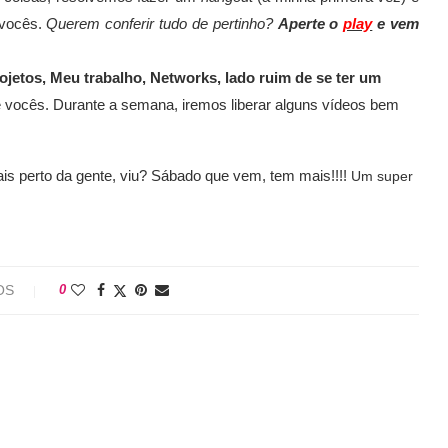
 vocês.
Querem conferir tudo de pertinho?
Aperte o
play
e vem
jetos, Meu trabalho, Networks, lado ruim de se ter um
 vocês. Durante a semana, iremos liberar alguns vídeos bem
s perto da gente, viu? Sábado que vem, tem mais!!!!
Um super
OS
0