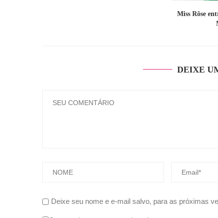
Miss Rôse en
DEIXE U
Deixe seu nome e e-mail salvo, para as próximas v