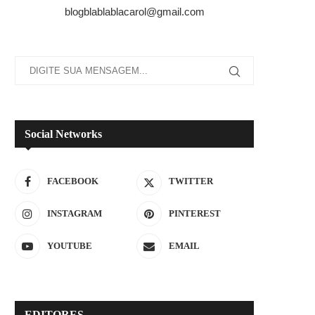
blogblablablacarol@gmail.com
Social Networks
FACEBOOK
TWITTER
INSTAGRAM
PINTEREST
YOUTUBE
EMAIL
EDITORES