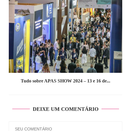
Tudo sobre APAS SHOW 2024 – 13 e 16 de...
DEIXE UM COMENTÁRIO