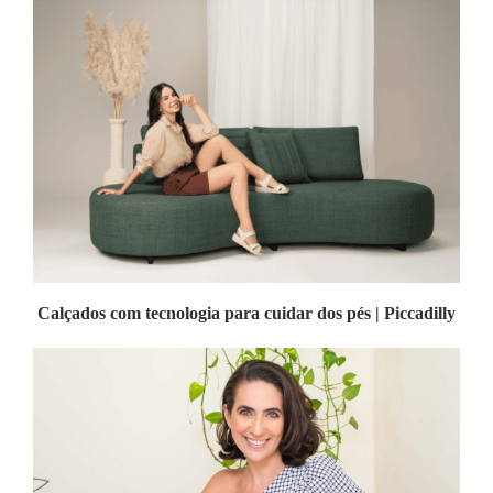
Calçados com tecnologia para cuidar dos pés | Piccadilly