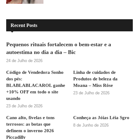
Recent Posts
Pequenos rituais fortalecem o bem-estar e a
autoestima no dia a dia – Bic
24 de Julho de 2026
Código de Vendedora Sonho
Linha de cuidados de
dos pés:
Produtos de beleza da
BLABLABLACAROL ganhe
Moana – Miss Rôse
+10% OFF em todo o site
23 de Julho de 2026
usando
23 de Julho de 2026
Cano alto, fivelas e tons
Conheça as Jóias Léia Sgro
terrosos: as botas que
8 de Junho de 2026
definem o inverno 2026
Piccadilly