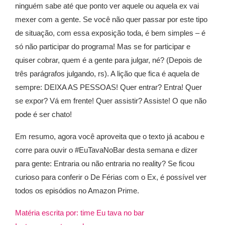
ninguém sabe até que ponto ver aquele ou aquela ex vai
mexer com a gente. Se você não quer passar por este tipo
de situação, com essa exposição toda, é bem simples – é
só não participar do programa! Mas se for participar e
quiser cobrar, quem é a gente para julgar, né? (Depois de
três parágrafos julgando, rs). A lição que fica é aquela de
sempre: DEIXA AS PESSOAS! Quer entrar? Entra! Quer
se expor? Vá em frente! Quer assistir? Assiste! O que não
pode é ser chato!
Em resumo, agora você aproveita que o texto já acabou e
corre para ouvir o #EuTavaNoBar desta semana e dizer
para gente: Entraria ou não entraria no reality? Se ficou
curioso para conferir o De Férias com o Ex, é possível ver
todos os episódios no Amazon Prime.
Matéria escrita por: time Eu tava no bar