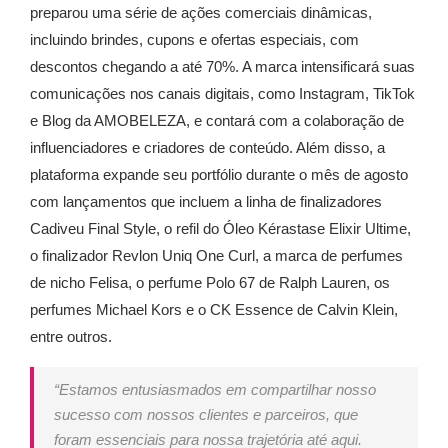
preparou uma série de ações comerciais dinâmicas,
incluindo brindes, cupons e ofertas especiais, com
descontos chegando a até 70%. A marca intensificará suas
comunicações nos canais digitais, como Instagram, TikTok
e Blog da AMOBELEZA, e contará com a colaboração de
influenciadores e criadores de conteúdo. Além disso, a
plataforma expande seu portfólio durante o mês de agosto
com lançamentos que incluem a linha de finalizadores
Cadiveu Final Style, o refil do Óleo Kérastase Elixir Ultime,
o finalizador Revlon Uniq One Curl, a marca de perfumes
de nicho Felisa, o perfume Polo 67 de Ralph Lauren, os
perfumes Michael Kors e o CK Essence de Calvin Klein,
entre outros.
“Estamos entusiasmados em compartilhar nosso
sucesso com nossos clientes e parceiros, que
foram essenciais para nossa trajetória até aqui.