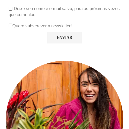
Deixe seu nome e e-mail salvo, para as próximas vezes
que comentar.
Quero subscrever a newsletter!