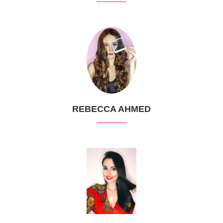
REBECCA AHMED