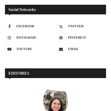
Social Networks
FACEBOOK
TWITTER
INSTAGRAM
PINTEREST
YOUTUBE
EMAIL
EDITORES