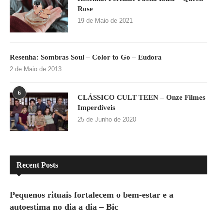
Rose
19 de Maio de 2021
Resenha: Sombras Soul – Color to Go – Eudora
2 de Maio de 2013
6
CLÁSSICO CULT TEEN – Onze Filmes
Imperdíveis
25 de Junho de 2020
Recent Posts
Pequenos rituais fortalecem o bem-estar e a
autoestima no dia a dia – Bic