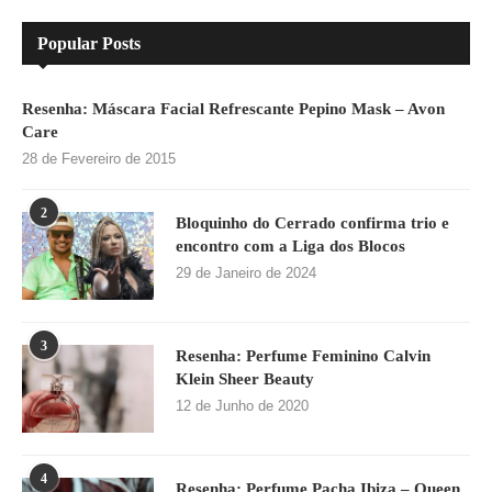
Popular Posts
Resenha: Máscara Facial Refrescante Pepino Mask – Avon
Care
28 de Fevereiro de 2015
2
Bloquinho do Cerrado confirma trio e
encontro com a Liga dos Blocos
29 de Janeiro de 2024
3
Resenha: Perfume Feminino Calvin
Klein Sheer Beauty
12 de Junho de 2020
4
Resenha: Perfume Pacha Ibiza – Queen