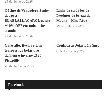
24 de Julho de 2026
Código de Vendedora Sonho
Linha de cuidados de
dos pés:
Produtos de beleza da
BLABLABLACAROL ganhe
Moana – Miss Rôse
+10% OFF em todo o site
23 de Julho de 2026
usando
23 de Julho de 2026
Cano alto, fivelas e tons
Conheça as Jóias Léia Sgro
terrosos: as botas que
8 de Junho de 2026
definem o inverno 2026
Piccadilly
28 de Junho de 2026
Facebook