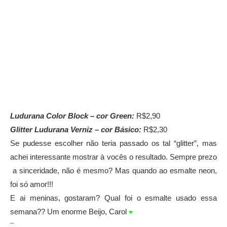
Ludurana Color Block – cor Green:
R$2,90
Glitter Ludurana Verniz – cor Básico:
R$2,30
Se pudesse escolher não teria passado os tal “glitter”, mas
achei interessante mostrar à vocês o resultado. Sempre prezo
a sinceridade, não é mesmo? Mas quando ao esmalte neon,
foi só amor!!!
E ai meninas, gostaram? Qual foi o esmalte usado essa
semana?? Um enorme Beijo, Carol
♥
–