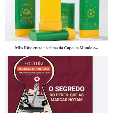
Miss Rôse entra no clima da Copa do Mundo e...