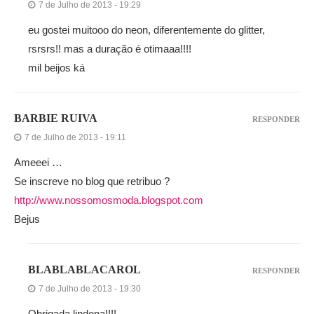
7 de Julho de 2013 - 19:29
eu gostei muitooo do neon, diferentemente do glitter,
rsrsrs!! mas a duração é otimaaa!!!!
mil beijos ká
BARBIE RUIVA
RESPONDER
7 de Julho de 2013 - 19:11
Ameeei …
Se inscreve no blog que retribuo ?
http://www.nossomosmoda.blogspot.com
Bejus
BLABLABLACAROL
RESPONDER
7 de Julho de 2013 - 19:30
Obrigada lindona!!!!