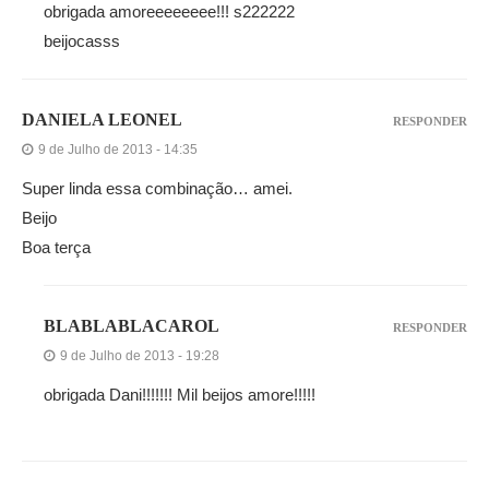
obrigada amoreeeeeeee!!! s222222
beijocasss
DANIELA LEONEL
RESPONDER
9 de Julho de 2013 - 14:35
Super linda essa combinação… amei.
Beijo
Boa terça
BLABLABLACAROL
RESPONDER
9 de Julho de 2013 - 19:28
obrigada Dani!!!!!!! Mil beijos amore!!!!!