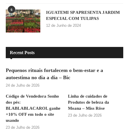
6
IGUATEMI SP APRESENTA JARDIM
ESPECIAL COM TULIPAS
12 de Junho de 2024
Recent Posts
Pequenos rituais fortalecem o bem-estar e a
autoestima no dia a dia – Bic
24 de Julho de 2026
Código de Vendedora Sonho
Linha de cuidados de
dos pés:
Produtos de beleza da
BLABLABLACAROL ganhe
Moana – Miss Rôse
+10% OFF em todo o site
23 de Julho de 2026
usando
23 de Julho de 2026