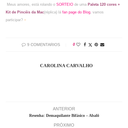
Meus amores, está rolando o
SORTEIO
de uma
Paleta 120 cores +
Kit de Pincéis da Mac
(réplica) lá
fan page do Blog
, vamos
participar?
♥
9 COMENTARIOS
0
CAROLINA CARVALHO
ANTERIOR
Resenha: Demaquilante Bifásico – Abalô
PRÓXIMO