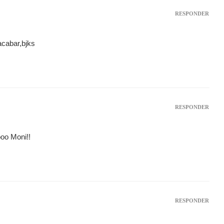
RESPONDER
acabar,bjks
RESPONDER
oo Moni!!
RESPONDER