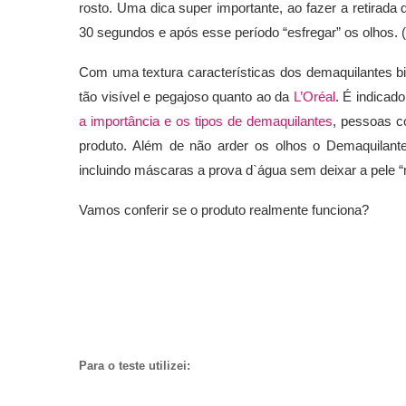
rosto. Uma dica super importante, ao fazer a retirad
30 segundos e após esse período “esfregar” os olhos. 
Com uma textura características dos demaquilantes bi
tão visível e pegajoso quanto ao da
L’Oréal
. É indicad
a importância e os tipos de demaquilantes
, pessoas c
produto. Além de não arder os olhos o Demaquilante
incluindo máscaras a prova d`água sem deixar a pele
Vamos conferir se o produto realmente funciona?
Para o teste utilizei: