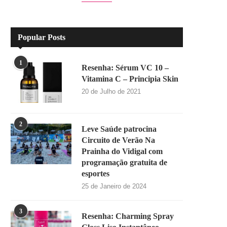
Popular Posts
1
Resenha: Sérum VC 10 –
Vitamina C – Principia Skin
20 de Julho de 2021
2
Leve Saúde patrocina
Circuito de Verão Na
Prainha do Vidigal com
programação gratuita de
esportes
25 de Janeiro de 2024
3
Resenha: Charming Spray