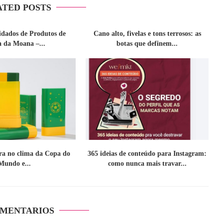
ATED POSTS
idados de Produtos de
Cano alto, fivelas e tons terrosos: as
a da Moana –...
botas que definem...
tra no clima da Copa do
365 ideias de conteúdo para Instagram:
Mundo e...
como nunca mais travar...
OMENTARIOS