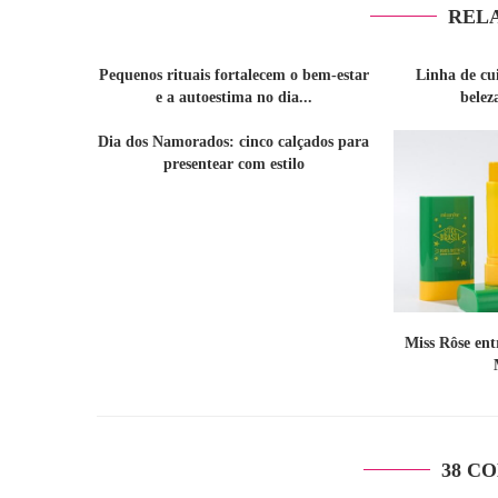
REL
Pequenos rituais fortalecem o bem-estar
Linha de cu
e a autoestima no dia...
belez
Dia dos Namorados: cinco calçados para
presentear com estilo
Miss Rôse en
38 C