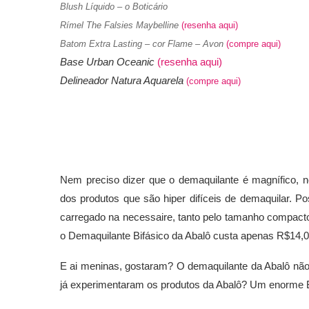
Blush Líquido – o Boticário
Rímel The Falsies Maybelline
(resenha aqui)
Batom Extra Lasting – cor Flame – Avon
(compre aqui)
Base Urban Oceanic
(resenha aqui)
Delineador Natura Aquarela
(compre aqui)
Nem preciso dizer que o demaquilante é magnífico, 
dos produtos que são hiper difíceis de demaquilar. P
carregado na necessaire, tanto pelo tamanho compacto
o Demaquilante Bifásico da Abalô custa apenas R$14,
E ai meninas, gostaram? O demaquilante da Abalô nã
já experimentaram os produtos da Abalô? Um enorme B