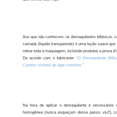
Aos que não conhecem, os demaquilantes bifásicos,
camada (líquido transparente) é uma loção suave que 
retirar toda a maquiagem, incluindo produtos a prova d’
De acordo com o fabricante:
“O Demaquilante Bifás
Contém extratos de alga marinhas.”
Na hora de aplicar o demaquilante é necessários 
homogênea (nunca esqueçam desse passo, viu?), com