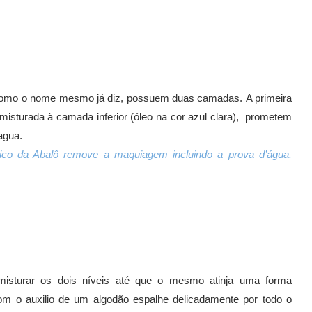
 como o nome mesmo já diz, possuem duas camadas. A primeira
misturada à camada inferior (óleo na cor azul clara), prometem
agua.
ico da Abalô remove a maquiagem incluindo a prova d’água.
misturar os dois níveis até que o mesmo atinja uma forma
 o auxilio de um algodão espalhe delicadamente por todo o