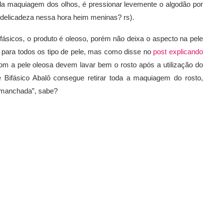
a da maquiagem dos olhos, é pressionar levemente o algodão por
(delicadeza nessa hora heim meninas? rs).
fásicos, o produto é oleoso, porém não deixa o aspecto na pele
o para todos os tipo de pele, mas como disse no
post explicando
om a pele oleosa devem lavar bem o rosto após a utilização do
 Bifásico Abalô consegue retirar toda a maquiagem do rosto,
 “manchada”, sabe?