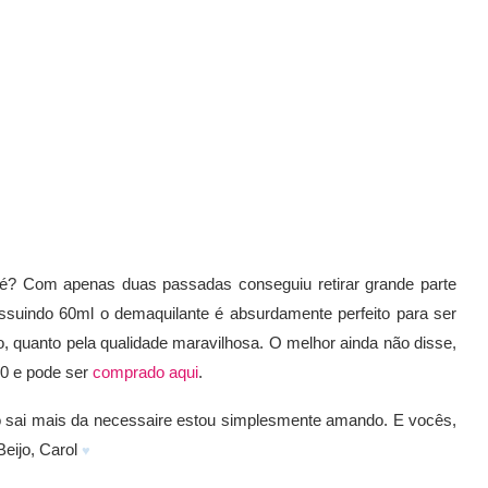
né? Com apenas duas passadas conseguiu retirar grande parte
ossuindo 60ml o demaquilante é absurdamente perfeito para ser
, quanto pela qualidade maravilhosa. O melhor ainda não disse,
00 e pode ser
comprado aqui
.
o sai mais da necessaire estou simplesmente amando. E vocês,
eijo, Carol
♥