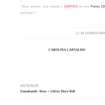
–
Meus amores, está rolando o
SORTEIO
de uma
Paleta 12
participar?
♥
38 COMENTAR
CAROLINA CARVALHO
ANTERIOR
Esmaltando: Roxo + Glitter Disco Ball