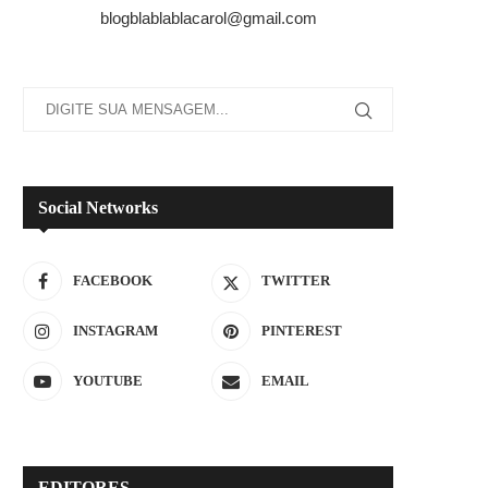
blogblablablacarol@gmail.com
Social Networks
FACEBOOK
TWITTER
INSTAGRAM
PINTEREST
YOUTUBE
EMAIL
EDITORES