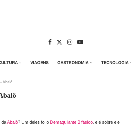
CULTURA
VIAGENS
GASTRONOMIA
TECNOLOGIA
– Abalô
 Abalô
s da
Abalô
? Um deles foi o
Demaquilante Bifásico
, e é sobre ele