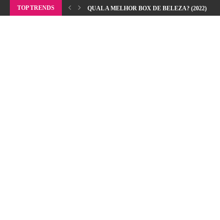
TOP TRENDS
QUAL A MELHOR BOX DE BELEZA? (2022)