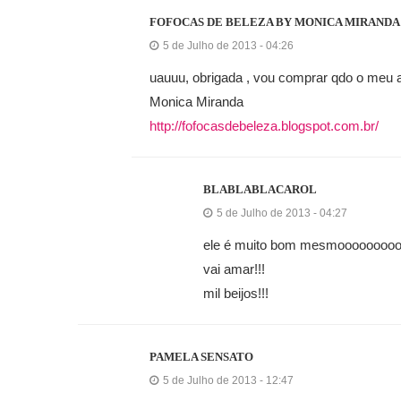
FOFOCAS DE BELEZA BY MONICA MIRANDA
5 de Julho de 2013 - 04:26
uauuu, obrigada , vou comprar qdo o meu 
Monica Miranda
http://fofocasdebeleza.blogspot.com.br/
BLABLABLACAROL
5 de Julho de 2013 - 04:27
ele é muito bom mesmooooooooo
vai amar!!!
mil beijos!!!
PAMELA SENSATO
5 de Julho de 2013 - 12:47