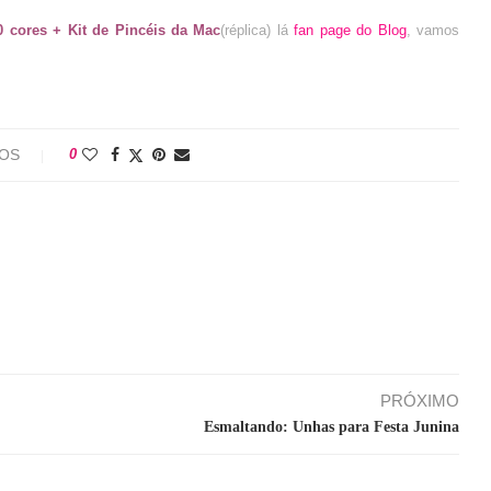
0 cores + Kit de Pincéis da Mac
(réplica) lá
fan page do Blog
, vamos
IOS
0
PRÓXIMO
Esmaltando: Unhas para Festa Junina