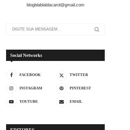
blogblablablacarol@gmail.com
Social Networks
FACEBOOK
TWITTER
INSTAGRAM
PINTEREST
YOUTUBE
EMAIL
EDITORES