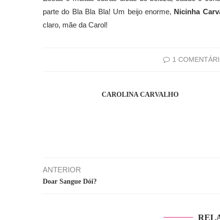
parte do Bla Bla Bla! Um beijo enorme,
Nicinha Carv
claro, mãe da Carol!
1 COMENTÁR
CAROLINA CARVALHO
ANTERIOR
Doar Sangue Dói?
REL