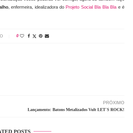
alho
, enfermeira, idealizadora do
Projeto Social Bla Bla Bla
e é
IO
0
PRÓXIMO
Lançamento: Batons Metalizados Vult LET´S ROCK!
ATED POSTS