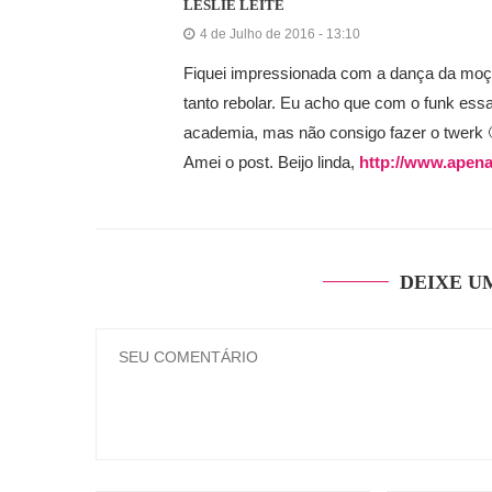
LESLIE LEITE
4 de Julho de 2016 - 13:10
Fiquei impressionada com a dança da moça
tanto rebolar. Eu acho que com o funk essa
academia, mas não consigo fazer o twerk 
Amei o post. Beijo linda,
http://www.apena
DEIXE U