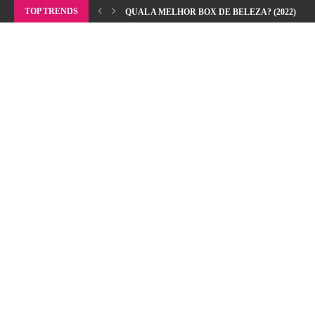
TOP TRENDS
QUAL A MELHOR BOX DE BELEZA? (2022)