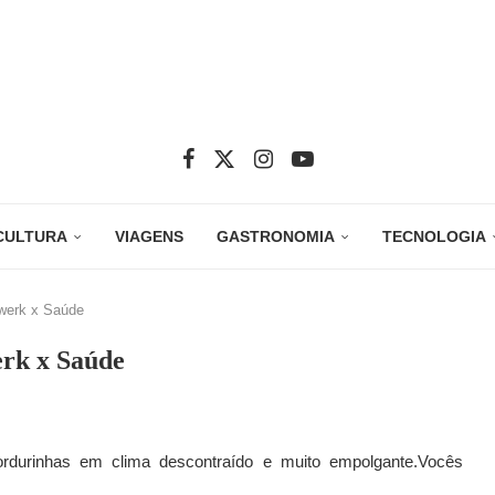
CULTURA
VIAGENS
GASTRONOMIA
TECNOLOGIA
werk x Saúde
erk x Saúde
ordurinhas em clima descontraído e muito empolgante.Vocês