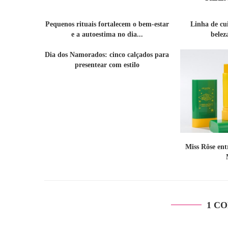
Pequenos rituais fortalecem o bem-estar
Linha de cu
e a autoestima no dia...
belez
Dia dos Namorados: cinco calçados para
presentear com estilo
Miss Rôse en
1 C