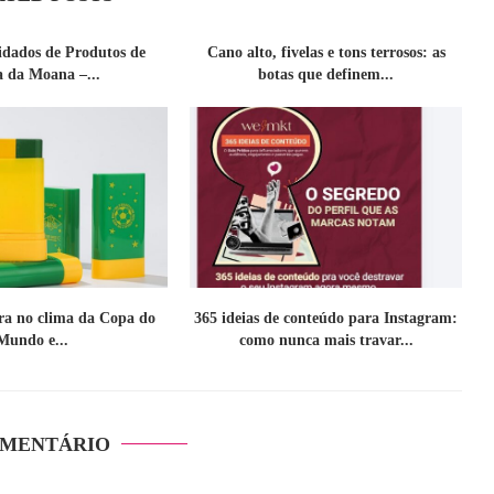
idados de Produtos de
Cano alto, fivelas e tons terrosos: as
a da Moana –...
botas que definem...
tra no clima da Copa do
365 ideias de conteúdo para Instagram:
Mundo e...
como nunca mais travar...
OMENTÁRIO