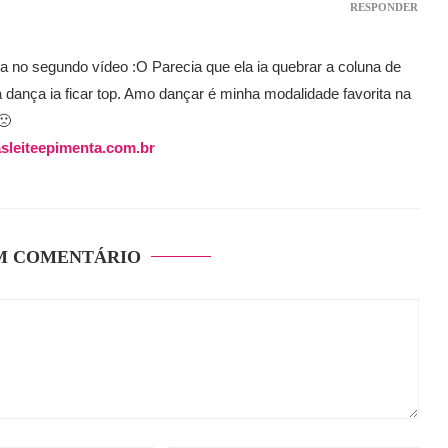
RESPONDER
 no segundo vídeo :O Parecia que ela ia quebrar a coluna de
 dança ia ficar top. Amo dançar é minha modalidade favorita na
🙁
sleiteepimenta.com.br
M COMENTÁRIO