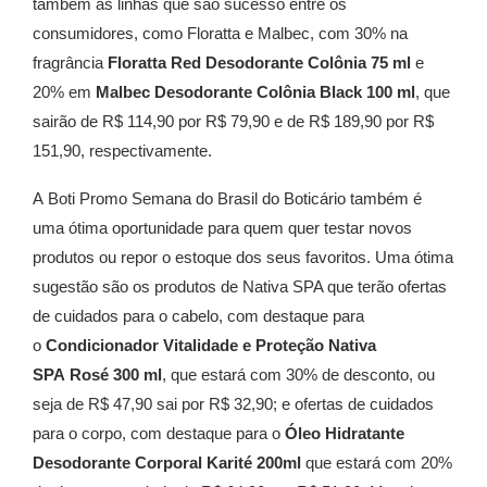
também as linhas que são sucesso entre os
consumidores, como Floratta e Malbec, com 30% na
fragrância
Floratta
Red Desodorante Colônia 75 ml
e
20% em
Malbec
Desodorante Colônia Black 100 ml
, que
sairão de R$ 114,90 por R$ 79,90 e de R$ 189,90 por R$
151,90, respectivamente.
A Boti Promo Semana do Brasil do Boticário também é
uma ótima oportunidade para quem quer testar novos
produtos ou repor o estoque dos seus favoritos. Uma ótima
sugestão são os produtos de Nativa SPA que terão ofertas
de cuidados para o cabelo, com destaque para
o
Condicionador Vitalidade e Proteção Nativa
SPA Rosé 300 ml
,
que estará com 30% de desconto, ou
seja de R$ 47,90 sai por R$ 32,90; e ofertas de cuidados
para o corpo, com destaque para o
Óleo Hidratante
Desodorante Corporal Karité 200ml
que estará com 20%