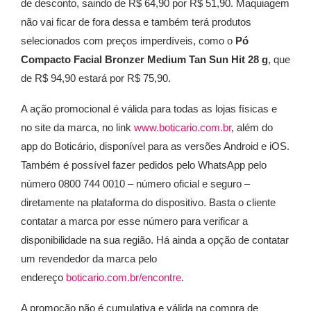
de desconto, saindo de R$ 64,90 por R$ 51,90. Maquiagem
não vai ficar de fora dessa e também terá produtos
selecionados com preços imperdíveis, como o
Pó
Compacto Facial Bronzer Medium Tan Sun Hit 28 g
,
que
de R$ 94,90 estará por R$ 75,90.
A ação promocional é válida para todas as lojas físicas e
no site da marca, no link
www.boticario.com.br
, além do
app do Boticário, disponível para as versões Android e iOS.
Também é possível fazer pedidos pelo WhatsApp pelo
número 0800 744 0010 – número oficial e seguro –
diretamente na plataforma do dispositivo. Basta o cliente
contatar a marca por esse número para verificar a
disponibilidade na sua região. Há ainda a opção de contatar
um revendedor da marca pelo
endereço
boticario.com.br/encontre
.
A promoção não é cumulativa e válida na compra de