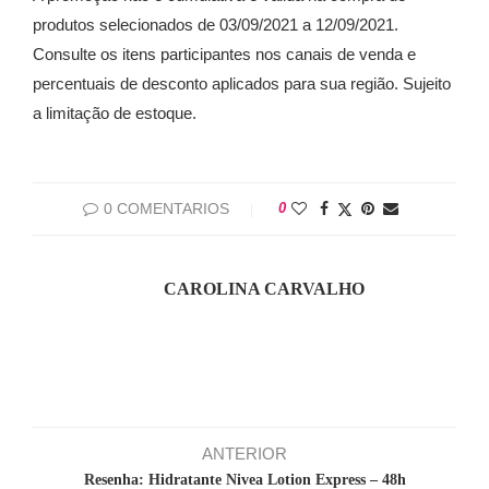
produtos selecionados de 03/09/2021 a 12/09/2021.
Consulte os itens participantes nos canais de venda e
percentuais de desconto aplicados para sua região. Sujeito
a limitação de estoque.
0 COMENTARIOS
0
CAROLINA CARVALHO
ANTERIOR
Resenha: Hidratante Nivea Lotion Express – 48h