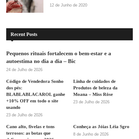
12 de Junho de 2020
Recent Posts
Pequenos rituais fortalecem o bem-estar e a
autoestima no dia a dia – Bic
24 de Julho de 2026
Código de Vendedora Sonho
Linha de cuidados de
dos pés:
Produtos de beleza da
BLABLABLACAROL ganhe
Moana – Miss Rôse
+10% OFF em todo o site
23 de Julho de 2026
usando
23 de Julho de 2026
Cano alto, fivelas e tons
Conheça as Jóias Léia Sgro
terrosos: as botas que
8 de Junho de 2026