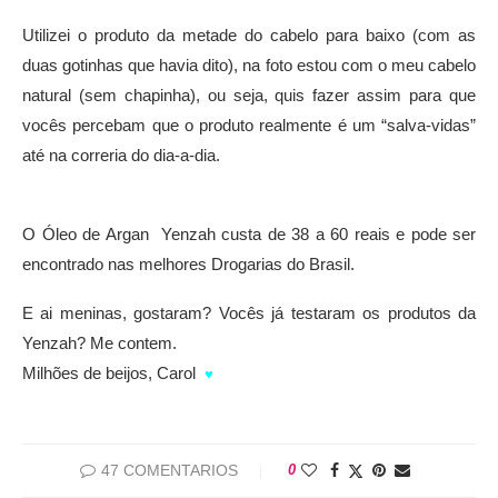
Utilizei o produto da metade do cabelo para baixo (com as
duas gotinhas que havia dito), na foto estou com o meu cabelo
natural (sem chapinha), ou seja, quis fazer assim para que
vocês percebam que o produto realmente é um “salva-vidas”
até na correria do dia-a-dia.
O Óleo de Argan Yenzah custa de 38 a 60 reais e pode ser
encontrado nas melhores Drogarias do Brasil.
E ai meninas, gostaram? Vocês já testaram os produtos da
Yenzah? Me contem.
Milhões de beijos, Carol
♥
47 COMENTARIOS
0