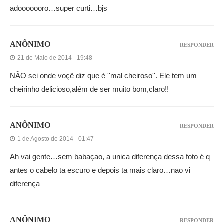
adooooooro…super curti…bjs
ANÔNIMO
RESPONDER
21 de Maio de 2014 - 19:48
NÃO sei onde voçê diz que é ''mal cheiroso''. Ele tem um
cheirinho delicioso,além de ser muito bom,claro!!
ANÔNIMO
RESPONDER
1 de Agosto de 2014 - 01:47
Ah vai gente…sem babaçao, a unica diferença dessa foto é q
antes o cabelo ta escuro e depois ta mais claro…nao vi
diferença
ANÔNIMO
RESPONDER