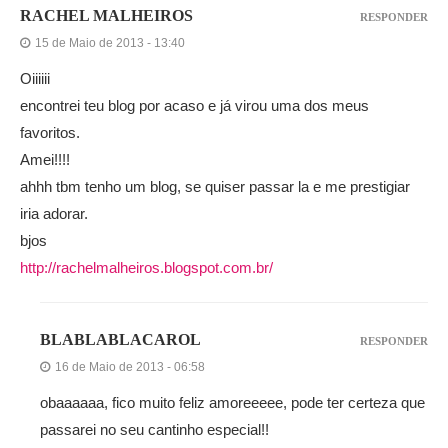
RACHEL MALHEIROS
RESPONDER
15 de Maio de 2013 - 13:40
Oiiiiii
encontrei teu blog por acaso e já virou uma dos meus
favoritos.
Amei!!!!
ahhh tbm tenho um blog, se quiser passar la e me prestigiar
iria adorar.
bjos
http://rachelmalheiros.blogspot.com.br/
BLABLABLACAROL
RESPONDER
16 de Maio de 2013 - 06:58
obaaaaaa, fico muito feliz amoreeeee, pode ter certeza que
passarei no seu cantinho especial!!