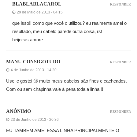
BLABLABLACAROL
RESPONDER
29 de Maio de 2013 - 04:15
que isso!! como que você o utilizou? eu realmente amei o
resultado, meu cabelo parede outra coisa, rs!
beijocas amore
MANU CONSIGOTUDO
RESPONDER
4 de Junho de 2013 - 14:20
Usei e gostei 🙂 muito meus cabelos são finos e cacheados.
Com ou sem chapinha vale à pena toda a linha!!!
ANÔNIMO
RESPONDER
23 de Junho de 2013 - 20:36
EU TAMBEM AMEI ESSA LINHA PRINCIPALMENTE O