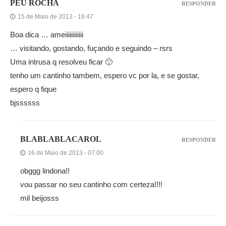
PEU ROCHA
RESPONDER
15 de Maio de 2013 - 16:47
Boa dica … ameiiiiiiiiiiii
… visitando, gostando, fuçando e seguindo – rsrs
Uma intrusa q resolveu ficar 🙂
tenho um cantinho tambem, espero vc por la, e se gostar,
espero q fique
bjssssss
BLABLABLACAROL
RESPONDER
16 de Maio de 2013 - 07:00
obggg lindona!!
vou passar no seu cantinho com certeza!!!!
mil beijosss