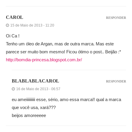
CAROL
RESPONDER
15 de Maio de 2013 - 11:20
Oi Ca !
Tenho um óleo de Argan, mas de outra marca. Mas este
parece ser muito bom mesmo! Ficou ótimo o post.. Beijão :*
http://bomdia-princesa.blogspot.com.br/
BLABLABLACAROL
RESPONDER
16 de Maio de 2013 - 06:57
eu ameiiiiiiiiii esse, sério, amo essa marca!! qual a marca
que você usa, xará???
beijos amoreeeee