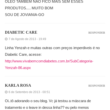
OLEO TAMBEM NAO FICO MAIS SEM ESSES
PRODUTOS…. MUITO BOM
SOU DE JOVIANIA-GO
DIABETIC CARE
RESPONDER
7 de Agosto de 2013 - 19:49
Linha Yenzah e muitas outras com preços imperdiveis é no
Diabetic Care, acesse:
http://www.vivabemcomdiabetes.com.br/SubCategoria-
Yenzah-86.aspx
KARLA ROSA
RESPONDER
6 de Setembro de 2013 - 00:51
Oi..tô adorando o seu blog. Vc já testou a máscara de
tratamento e o leave in dessa linha?? eu pelo menos