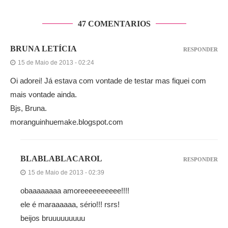
47 COMENTARIOS
BRUNA LETÍCIA
RESPONDER
15 de Maio de 2013 - 02:24
Oi adorei! Já estava com vontade de testar mas fiquei com
mais vontade ainda.
Bjs, Bruna.
moranguinhuemake.blogspot.com
BLABLABLACAROL
RESPONDER
15 de Maio de 2013 - 02:39
obaaaaaaaa amoreeeeeeeeee!!!!
ele é maraaaaaa, sério!!! rsrs!
beijos bruuuuuuuuu