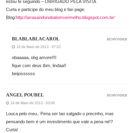
estou te seguindo – OBRIGADO PELA VISITA
Curta e participe do meu blog e fan page.
Blog:
http://arrasandonobatomvermelho.blogspot.com.br/
BLABLABLACAROL
RESPONDER
16 de Maio de 2013 - 07:02
obaaaaa, obg amore!!!!
fique com deus tbm, lindaa!!
beijossssss
ANGEL POUBEL
RESPONDER
16 de Maio de 2013 - 03:06
Louca pelo meu.. Pena ser tao salgado o precinho, mas
pensando bem é um investimento que vale a pena né!?
Curta!