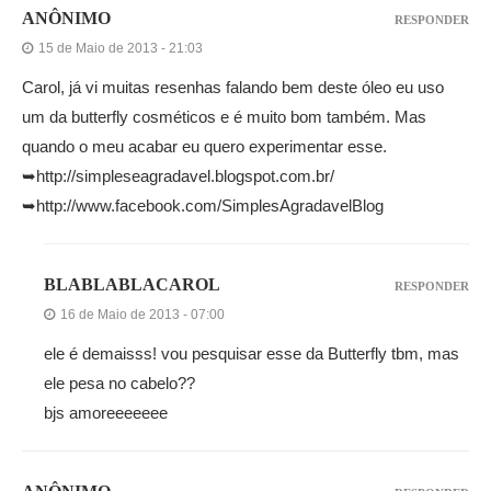
ANÔNIMO
RESPONDER
15 de Maio de 2013 - 21:03
Carol, já vi muitas resenhas falando bem deste óleo eu uso
um da butterfly cosméticos e é muito bom também. Mas
quando o meu acabar eu quero experimentar esse.
➥http://simpleseagradavel.blogspot.com.br/
➥http://www.facebook.com/SimplesAgradavelBlog
BLABLABLACAROL
RESPONDER
16 de Maio de 2013 - 07:00
ele é demaisss! vou pesquisar esse da Butterfly tbm, mas
ele pesa no cabelo??
bjs amoreeeeeee