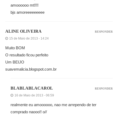
amoooooo mt!!!!
bjs amoreeeeeeeee
ALINE OLIVEIRA
RESPONDER
15 de Maio de 2013 - 14:24
Muito BOM
O resultado ficou perfeito
Um BEIJO
suavemalicia.blogspot.com.br
BLABLABLACAROL
RESPONDER
16 de Maio de 2013 - 06:59
realmente eu amoooooo, nao me arrependo de ter
comprado naooo!! o//