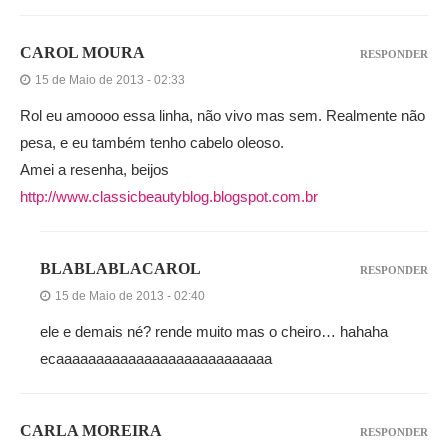
CAROL MOURA
RESPONDER
15 de Maio de 2013 - 02:33
Rol eu amoooo essa linha, não vivo mas sem. Realmente não
pesa, e eu também tenho cabelo oleoso.
Amei a resenha, beijos
http://www.classicbeautyblog.blogspot.com.br
BLABLABLACAROL
RESPONDER
15 de Maio de 2013 - 02:40
ele e demais né? rende muito mas o cheiro… hahaha
ecaaaaaaaaaaaaaaaaaaaaaaaaaaa
CARLA MOREIRA
RESPONDER