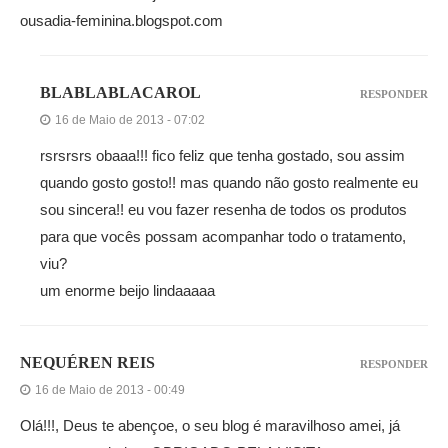
ousadia-feminina.blogspot.com
BLABLABLACAROL
RESPONDER
16 de Maio de 2013 - 07:02
rsrsrsrs obaaa!!! fico feliz que tenha gostado, sou assim
quando gosto gosto!! mas quando não gosto realmente eu
sou sincera!! eu vou fazer resenha de todos os produtos
para que vocês possam acompanhar todo o tratamento,
viu?
um enorme beijo lindaaaaa
NEQUÉREN REIS
RESPONDER
16 de Maio de 2013 - 00:49
Olá!!!, Deus te abençoe, o seu blog é maravilhoso amei, já