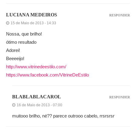
LUCIANA MEDEIROS
RESPONDER
15 de Maio de 2013 - 14:33
Nossa, que brilho!
ótimo resultado
Adorei!
Beeeeijo!
http://www.vitrinedeestilo.com/
https://www.facebook.com/VitrineDeEstilo
BLABLABLACAROL
RESPONDER
16 de Maio de 2013 - 07:00
muitooo brilho, né?? parece outrooo cabelo, rrsrsrsr