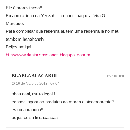
Ele é maravilhoso!!
Eu amo a linha da Yenzah… conheci naquela feira O
Mercado.
Para completar sua resenha ai, tem uma resenha lá no meu
também hahahahah.
Beijos amiga!
http://www.danimispasiones.blogspot.com.br
BLABLABLACAROL
RESPONDER
16 de Maio de 2013 - 07:04
obaa dani, muito legal!!
conheci agora os produtos da marca e sinceramente?
estou amandoo!!
beijos coisa lindaaaaaaa