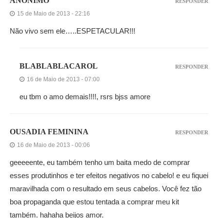
ANÔNIMO
RESPONDER
15 de Maio de 2013 - 22:16
Não vivo sem ele…..ESPETACULAR!!!
BLABLABLACAROL
RESPONDER
16 de Maio de 2013 - 07:00
eu tbm o amo demais!!!!, rsrs bjss amore
OUSADIA FEMININA
RESPONDER
16 de Maio de 2013 - 00:06
geeeeente, eu também tenho um baita medo de comprar
esses produtinhos e ter efeitos negativos no cabelo! e eu fiquei
maravilhada com o resultado em seus cabelos. Você fez tão
boa propaganda que estou tentada a comprar meu kit
também. hahaha beijos amor.