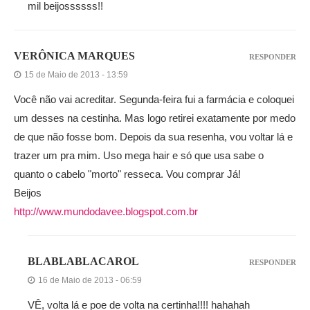
mil beijossssss!!
VERÔNICA MARQUES
RESPONDER
15 de Maio de 2013 - 13:59
Você não vai acreditar. Segunda-feira fui a farmácia e coloquei
um desses na cestinha. Mas logo retirei exatamente por medo
de que não fosse bom. Depois da sua resenha, vou voltar lá e
trazer um pra mim. Uso mega hair e só que usa sabe o
quanto o cabelo "morto" resseca. Vou comprar Já!
Beijos
http://www.mundodavee.blogspot.com.br
BLABLABLACAROL
RESPONDER
16 de Maio de 2013 - 06:59
VÊ, volta lá e poe de volta na certinha!!!! hahahah