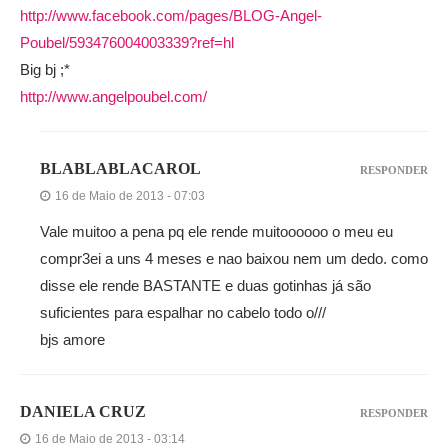
http://www.facebook.com/pages/BLOG-Angel-
Poubel/593476004003339?ref=hl
Big bj ;*
http://www.angelpoubel.com/
BLABLABLACAROL
RESPONDER
16 de Maio de 2013 - 07:03
Vale muitoo a pena pq ele rende muitoooooo o meu eu
compr3ei a uns 4 meses e nao baixou nem um dedo. como
disse ele rende BASTANTE e duas gotinhas já são
suficientes para espalhar no cabelo todo o///
bjs amore
DANIELA CRUZ
RESPONDER
16 de Maio de 2013 - 03:14