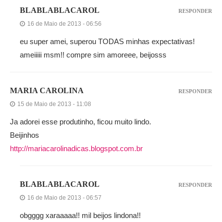
BLABLABLACAROL
RESPONDER
16 de Maio de 2013 - 06:56
eu super amei, superou TODAS minhas expectativas!
ameiiiii msm!! compre sim amoreee, beijosss
MARIA CAROLINA
RESPONDER
15 de Maio de 2013 - 11:08
Ja adorei esse produtinho, ficou muito lindo.
Beijinhos
http://mariacarolinadicas.blogspot.com.br
BLABLABLACAROL
RESPONDER
16 de Maio de 2013 - 06:57
obgggg xaraaaaa!! mil beijos lindona!!