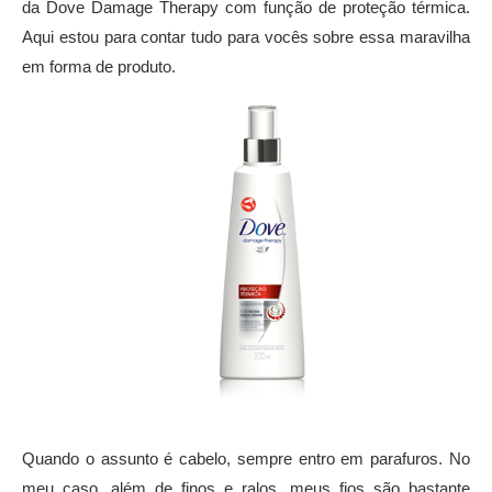
da Dove Damage Therapy com função de proteção térmica.
Aqui estou para contar tudo para vocês sobre essa maravilha
em forma de produto.
Quando o assunto é cabelo, sempre entro em parafuros. No
meu caso, além de finos e ralos, meus fios são bastante