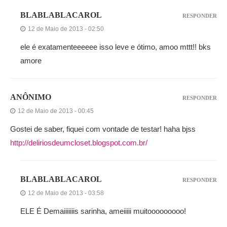
BLABLABLACAROL
RESPONDER
12 de Maio de 2013 - 02:50
ele é exatamenteeeeee isso leve e ótimo, amoo mttt!! bks
amore
ANÔNIMO
RESPONDER
12 de Maio de 2013 - 00:45
Gostei de saber, fiquei com vontade de testar! haha bjss
http://deliriosdeumcloset.blogspot.com.br/
BLABLABLACAROL
RESPONDER
12 de Maio de 2013 - 03:58
ELE É Demaiiiiiiis sarinha, ameiiiii muitooooooooo!