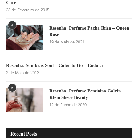
Care
28 de Fevereiro de 2015
4
Resenha: Perfume Pacha Ibiza – Queen
Rose
19 de Maio de 2021
Resenha: Sombras Soul – Color to Go – Eudora
2 de Maio de 2013
6
Resenha: Perfume Feminino Calvin
Klein Sheer Beauty
12 de Junho de 2020
Recent Posts