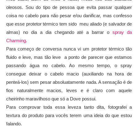
oleosos. Sou do tipo de pessoa que evita passar qualquer
coisa no cabelo para não pesar e/ou danificar, mas confesso
que esse protetor térmico tem sido meu aliado (e salvador de
almas) no dia a dia chegando até a barrar o
spray da
Charming
.
Para começo de conversa nunca vi um protetor térmico tão
fluido e leve, mas tão leve a ponto de parecer que estamos
passando água no cabelo. Ao mesmo tempo, o spray
consegue deixar o cabelo macio (auxiliando na hora de
penteá-los) sem pesar absoluatamente nada. A sensação é de
fios naturalmente macios, leves e é claro com aquele
cheirinho maravilhoso que só a Dove possui.
Para comprovar toda essa leveza tanto dita, fotografei a
textura do produto para vocês terem uma ideia do que estou
falando.