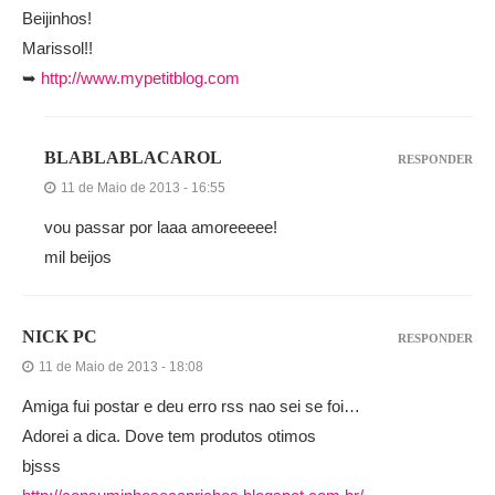
Beijinhos!
Marissol!!
➥
http://www.mypetitblog.com
BLABLABLACAROL
RESPONDER
11 de Maio de 2013 - 16:55
vou passar por laaa amoreeeee!
mil beijos
NICK PC
RESPONDER
11 de Maio de 2013 - 18:08
Amiga fui postar e deu erro rss nao sei se foi…
Adorei a dica. Dove tem produtos otimos
bjsss