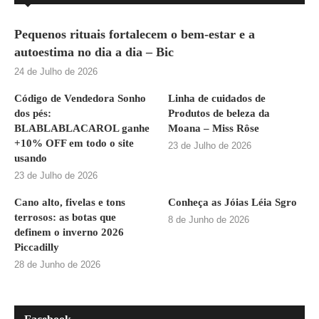
Pequenos rituais fortalecem o bem-estar e a
autoestima no dia a dia – Bic
24 de Julho de 2026
Código de Vendedora Sonho
Linha de cuidados de
dos pés:
Produtos de beleza da
BLABLABLACAROL ganhe
Moana – Miss Rôse
+10% OFF em todo o site
23 de Julho de 2026
usando
23 de Julho de 2026
Cano alto, fivelas e tons
Conheça as Jóias Léia Sgro
terrosos: as botas que
8 de Junho de 2026
definem o inverno 2026
Piccadilly
28 de Junho de 2026