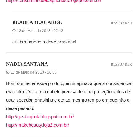
http://consuminhosecaprichos.blogspot.com.br/
BLABLABLACAROL
RESPONDER
12 de Maio de 2013 - 02:42
eu tbm amooo a dove arrasaaa!
NADIA SANTANA
RESPONDER
11 de Maio de 2013 - 20:36
Bom conhecer esse produto, eu imaginava que a consistência
era outra. De fato, o cabelo precisa de uma proteção antes de
usar secador, chapinha e etc ao mesmo tempo em que não o
deixe pesado.
http://gestaopink.blogspot.com.br/
http://makebeauty.loja2.com.br/