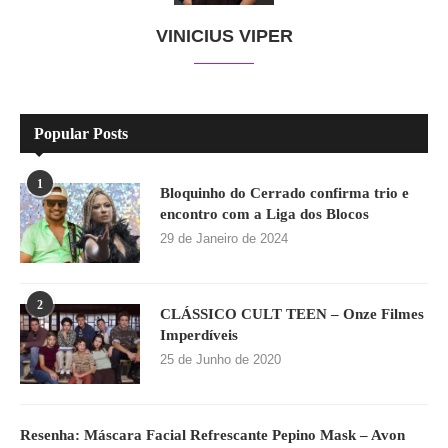
VINICIUS VIPER
Popular Posts
1
Bloquinho do Cerrado confirma trio e
encontro com a Liga dos Blocos
29 de Janeiro de 2024
2
CLÁSSICO CULT TEEN – Onze Filmes
Imperdíveis
25 de Junho de 2020
Resenha: Máscara Facial Refrescante Pepino Mask – Avon