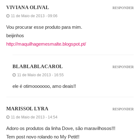
VIVIANA OLIVAL
RESPONDER
11 de Maio de 2013 - 09:06
Vou procurar esse produto para mim.
beijinhos
http://maquilhagemesmalte.blogspot.pt/
BLABLABLACAROL
RESPONDER
11 de Maio de 2013 - 16:55
ele é otimooooooo, amo deais!!
MARISSOL LYRA
RESPONDER
11 de Maio de 2013 - 14:54
Adoro os produtos da linha Dove, são maravilhosos!!!
Tem post novo rolando no My Petit!!