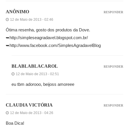
ANÔNIMO
RESPONDER
12 de Maio de 2013 - 02:46
Ótima resenha, gosto dos produtos da Dove.
➥http://simpleseagradavel.blogspot.com.br/
➥http://www.facebook.com/SimplesAgradavelBlog
BLABLABLACAROL
RESPONDER
12 de Maio de 2013 - 02:51
eu tbm adorooo, beijoss amoreee
CLAUDIA VICTÓRIA
RESPONDER
12 de Maio de 2013 - 04:26
Boa Dica!