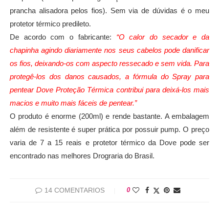
prancha alisadora pelos fios). Sem via de dúvidas é o meu
protetor térmico predileto.
De acordo com o fabricante:
“O calor do secador e da
chapinha agindo diariamente nos seus cabelos pode danificar
os fios, deixando-os com aspecto ressecado e sem vida. Para
protegê-los dos danos causados, a fórmula do Spray para
pentear Dove Proteção Térmica contribui para deixá-los mais
macios e muito mais fáceis de pentear.”
O produto é enorme (200ml) e rende bastante. A embalagem
além de resistente é super prática por possuir pump. O preço
varia de 7 a 15 reais e protetor térmico da Dove pode ser
encontrado nas melhores Drograria do Brasil.
14 COMENTARIOS
0