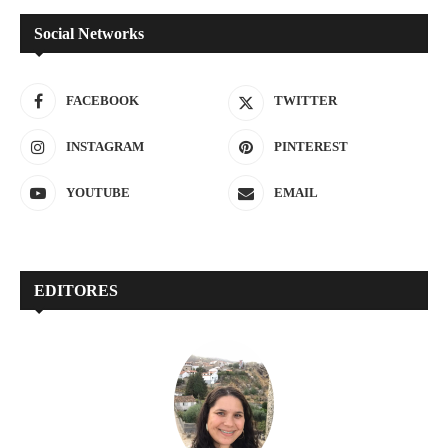
Social Networks
FACEBOOK
TWITTER
INSTAGRAM
PINTEREST
YOUTUBE
EMAIL
EDITORES