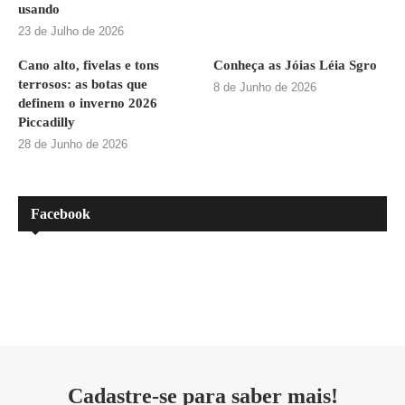
usando
23 de Julho de 2026
Cano alto, fivelas e tons
Conheça as Jóias Léia Sgro
terrosos: as botas que
8 de Junho de 2026
definem o inverno 2026
Piccadilly
28 de Junho de 2026
Facebook
Cadastre-se para saber mais!