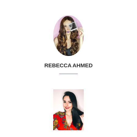
REBECCA AHMED