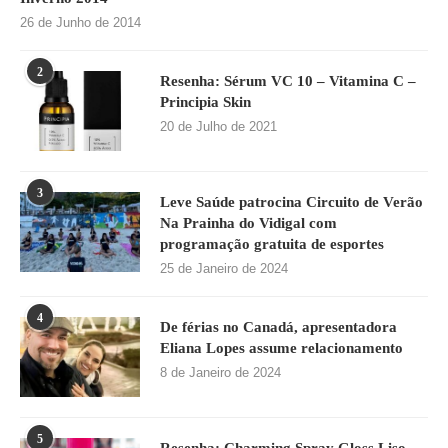
26 de Junho de 2014
2
Resenha: Sérum VC 10 – Vitamina C –
Principia Skin
20 de Julho de 2021
3
Leve Saúde patrocina Circuito de Verão
Na Prainha do Vidigal com
programação gratuita de esportes
25 de Janeiro de 2024
4
De férias no Canadá, apresentadora
Eliana Lopes assume relacionamento
8 de Janeiro de 2024
5
Resenha: Charming Spray Gloss Liso