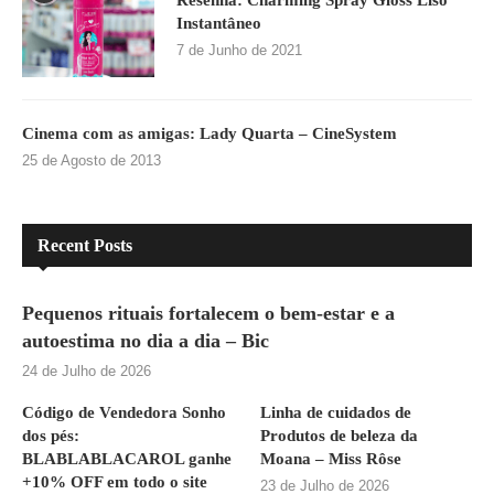
Instantâneo
7 de Junho de 2021
Cinema com as amigas: Lady Quarta – CineSystem
25 de Agosto de 2013
Recent Posts
Pequenos rituais fortalecem o bem-estar e a
autoestima no dia a dia – Bic
24 de Julho de 2026
Código de Vendedora Sonho
Linha de cuidados de
dos pés:
Produtos de beleza da
BLABLABLACAROL ganhe
Moana – Miss Rôse
+10% OFF em todo o site
23 de Julho de 2026