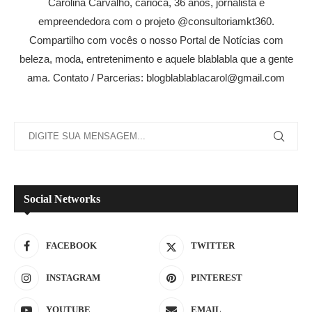
Carolina Carvalho, carioca, 36 anos, jornalista e
empreendedora com o projeto @consultoriamkt360.
Compartilho com vocês o nosso Portal de Notícias com
beleza, moda, entretenimento e aquele blablabla que a gente
ama. Contato / Parcerias: blogblablablacarol@gmail.com
Social Networks
FACEBOOK
TWITTER
INSTAGRAM
PINTEREST
YOUTUBE
EMAIL