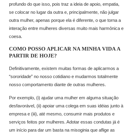
profundo do que isso, pois traz a ideia de apoio, empatia,
se colocar no lugar da outra e, principalmente, não julgar
outra mulher, apenas porque ela é diferente, o que torna a
interação entre mulheres diversas muito mais harmônica e
coesa.
COMO POSSO APLICAR NA MINHA VIDA A
PARTIR DE HOJE?
Definitivamente, existem muitas formas de aplicarmos a
“sororidade” no nosso cotidiano e mudarmos totalmente
nosso comportamento diante de outras mulheres.
Por exemplo, (i) ajudar uma mulher em alguma situação
desfavorável, (ii) a
poiar uma colega em suas idéias junto à
empresa e (iii), até mesmo, consumir mais produtos e
serviços feitos por mulheres. Adotar essas condutas já é
um início para dar um basta na misoginia que aflige as