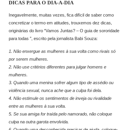
DICAS PARA O DIA-A-DIA
Inegavelmente, muitas vezes, fica difícil de saber como
concretizar o termo em atitudes, trouxemos dez dicas,
originárias do livro “Vamos Juntas?
– O guia de sororidade
para todas ”, escrito pela
jornalista Babi Souza:
1. Não enxergue as mulheres à sua volta como rivais só
por serem mulheres.
2. Não use critérios diferentes para julgar homens e
mulheres.
3. Quando uma menina sofrer algum tipo de assédio ou
violência sexual, nunca ache que a culpa foi dela.
4. Não estimule os sentimentos de inveja ou rivalidade
entre as mulheres à sua volta.
5. Se sua amiga for traída pelo namorado, não coloque
culpa na outra garota envolvida.
6. Quando uma desconhecida precisar de ajuda, coloque-