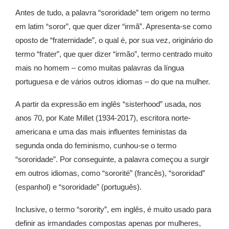
Antes de tudo, a palavra “sororidade” tem origem no termo
em latim “soror”, que quer dizer “irmã”. Apresenta-se como
oposto de “fraternidade”, o
qual é, por sua vez, originário do
termo “frater”, que quer dizer “irmão”, termo centrado muito
mais no homem – como muitas palavras da língua
portuguesa e de vários outros idiomas – do que na mulher.
A partir da expressão em inglês “sisterh
ood” usada, nos
anos 70, por Kate Millet (1934-2017), escritora norte-
americana e uma das mais influentes feministas da
segunda onda do feminismo, cunhou-se o termo
“sororidade”. Por conseguinte
, a palavra começou a surgir
em outros idiomas, como “sororité” (francês), “sororidad”
(espanhol) e “sororidade” (português).
Inclusive, o termo “sorority”, em inglês, é muito usado para
definir as irmandades compostas apenas por mulheres,