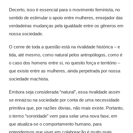
Decerto, isso é essencial para o movimento feminista, no
sentido de estimular o apoio entre mulheres, ensejador das
verdadeiras mudanças pela igualdade entre os gêneros em
nossa sociedade.
O cerne de toda a questão está na rivalidade histórica – e
tida, até mesmo, como natural pelos antropólogos, como é
o caso dos homens entre si, no quesito força e território –
que existe entre as mulheres, ainda perpetrada por nossa
sociedade machista.
Embora seja considerada “natural”, essa rivalidade assim
se enraizou na sociedade por conta de uma necessidade
primitiva que, por razões óbvias, não mais existe. Portanto,
o
termo “sororidade” vem para selar uma nova fase, em
que atualiza-se o comportamento humano, para
entendermos que viver em colaboração é muito mais