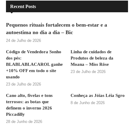
Recent Posts
Pequenos rituais fortalecem o bem-estar e a
autoestima no dia a dia – Bic
24 de Julho de 2026
Código de Vendedora Sonho
Linha de cuidados de
dos pés:
Produtos de beleza da
BLABLABLACAROL ganhe
Moana – Miss Rôse
+10% OFF em todo o site
23 de Julho de 2026
usando
23 de Julho de 2026
Cano alto, fivelas e tons
Conheça as Jóias Léia Sgro
terrosos: as botas que
8 de Junho de 2026
definem o inverno 2026
Piccadilly
28 de Junho de 2026