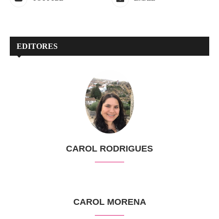
EDITORES
CAROL RODRIGUES
CAROL MORENA