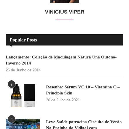
VINICIUS VIPER
Popular Posts
Lançamento: Coleção de Maquiagem Natura Una Outono-
Inverno 2014
26 de Junho de 2014
2
Resenha: Sérum VC 10 – Vitamina C –
Principia Skin
20 de Julho de 2021
3
Leve Saúde patrocina Circuito de Verão
Na Prainha do Vidigal com