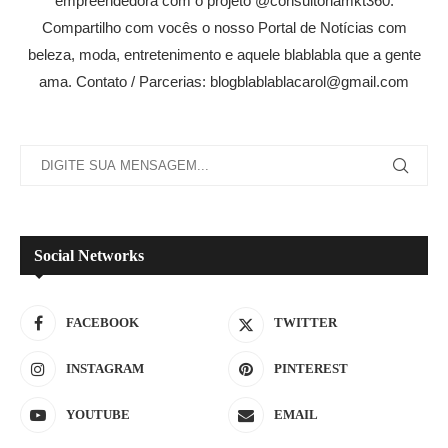
empreendedora com o projeto @consultoriamkt360.
Compartilho com vocês o nosso Portal de Notícias com
beleza, moda, entretenimento e aquele blablabla que a gente
ama. Contato / Parcerias: blogblablablacarol@gmail.com
Social Networks
FACEBOOK
TWITTER
INSTAGRAM
PINTEREST
YOUTUBE
EMAIL