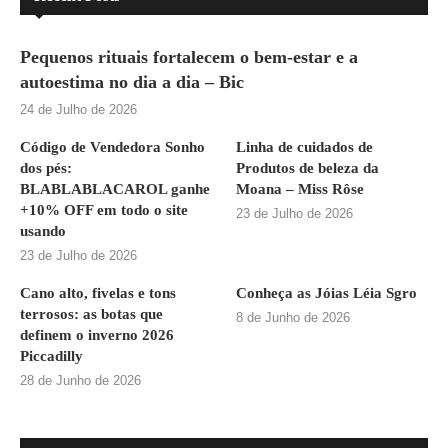
Pequenos rituais fortalecem o bem-estar e a
autoestima no dia a dia – Bic
24 de Julho de 2026
Código de Vendedora Sonho
Linha de cuidados de
dos pés:
Produtos de beleza da
BLABLABLACAROL ganhe
Moana – Miss Rôse
+10% OFF em todo o site
23 de Julho de 2026
usando
23 de Julho de 2026
Cano alto, fivelas e tons
Conheça as Jóias Léia Sgro
terrosos: as botas que
8 de Junho de 2026
definem o inverno 2026
Piccadilly
28 de Junho de 2026