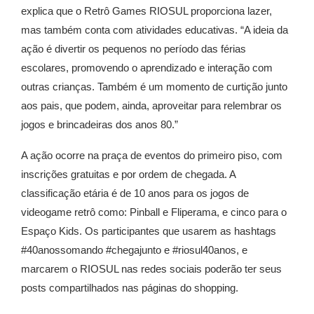
explica que o Retrô Games RIOSUL proporciona lazer,
mas também conta com atividades educativas. “A ideia da
ação é divertir os pequenos no período das férias
escolares, promovendo o aprendizado e interação com
outras crianças. Também é um momento de curtição junto
aos pais, que podem, ainda, aproveitar para relembrar os
jogos e brincadeiras dos anos 80.”
A ação ocorre na praça de eventos do primeiro piso, com
inscrições gratuitas e por ordem de chegada. A
classificação etária é de 10 anos para os jogos de
videogame retrô como: Pinball e Fliperama, e cinco para o
Espaço Kids. Os participantes que usarem as hashtags
#40anossomando #chegajunto e #riosul40anos, e
marcarem o RIOSUL nas redes sociais poderão ter seus
posts compartilhados nas páginas do shopping.