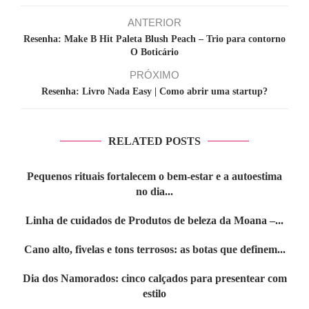
ANTERIOR
Resenha: Make B Hit Paleta Blush Peach – Trio para contorno
O Boticário
PRÓXIMO
Resenha: Livro Nada Easy | Como abrir uma startup?
RELATED POSTS
Pequenos rituais fortalecem o bem-estar e a autoestima
no dia...
Linha de cuidados de Produtos de beleza da Moana –...
Cano alto, fivelas e tons terrosos: as botas que definem...
Dia dos Namorados: cinco calçados para presentear com
estilo