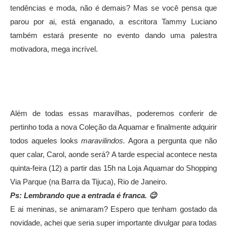
tendências e moda, não é demais? Mas se você pensa que
parou por ai, está enganado, a escritora Tammy Luciano
também estará presente no evento dando uma palestra
motivadora, mega incrível.
Além de todas essas maravilhas, poderemos conferir de
pertinho toda a nova Coleção da Aquamar e finalmente adquirir
todos aqueles looks
maravilindos.
Agora a pergunta que não
quer calar, Carol, aonde será? A tarde especial acontece nesta
quinta-feira (12) a partir das 15h na Loja Aquamar do Shopping
Via Parque (na Barra da Tijuca), Rio de Janeiro.
Ps: Lembrando que a entrada é franca. 😉
E ai meninas, se animaram? Espero que tenham gostado da
novidade, achei que seria super importante divulgar para todas