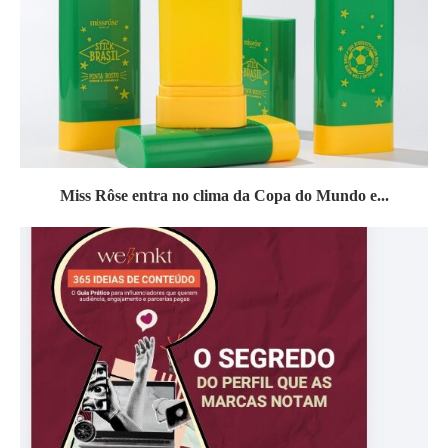
Miss Rôse entra no clima da Copa do Mundo e...