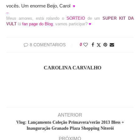
vocês. Um enorme Beijo, Carol
♥
–
Meus amores, está rolando o
SORTEIO
de um
SUPER KIT DA
VULT
lá
fan page do Blog
, vamos participar?
♥
8 COMENTARIOS
0
CAROLINA CARVALHO
ANTERIOR
Vlog: Lançamento Coleção Primavera/verão 2013 Bless +
Inauguração Granado Plaza Shopping Niterói
PRÓXIMO