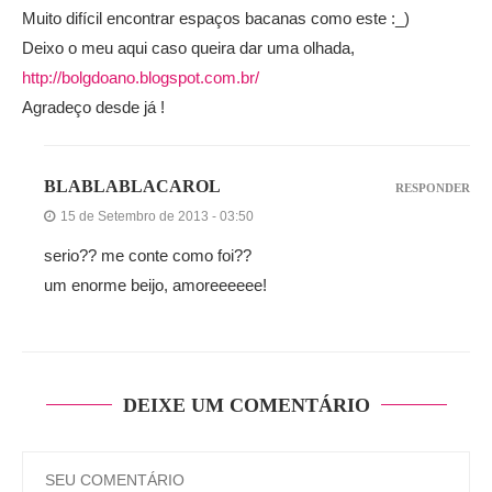
Muito difícil encontrar espaços bacanas como este :_)
Deixo o meu aqui caso queira dar uma olhada,
http://bolgdoano.blogspot.com.br/
Agradeço desde já !
BLABLABLACAROL
RESPONDER
15 de Setembro de 2013 - 03:50
serio?? me conte como foi??
um enorme beijo, amoreeeeee!
DEIXE UM COMENTÁRIO