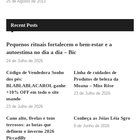
25 de Agosto de 2013
Recent Posts
Pequenos rituais fortalecem o bem-estar e a
autoestima no dia a dia – Bic
24 de Julho de 2026
Código de Vendedora Sonho
Linha de cuidados de
dos pés:
Produtos de beleza da
BLABLABLACAROL ganhe
Moana – Miss Rôse
+10% OFF em todo o site
23 de Julho de 2026
usando
23 de Julho de 2026
Cano alto, fivelas e tons
Conheça as Jóias Léia Sgro
terrosos: as botas que
8 de Junho de 2026
definem o inverno 2026
Piccadilly